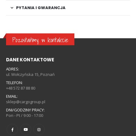
PYTANIA I GWARANCJA
Pozostańmy w kontakcie
DANE KONTAKTOWE
ADRES:
ul. Wołczyńska 15, Poznań
TELEFON:
+48 572 87 88 80
EMAIL:
sklep@cargogroup.pl
DNI/GODZINY PRACY:
Pon - Pt / 9:00 - 17:00