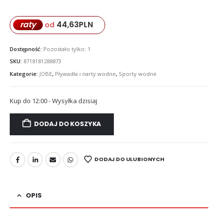
44,63
PLN
raty
od
Dostępność:
Pozostało tylko: 1
SKU:
8718181288873
Kategorie:
JOBE
,
Pływadła i narty wodne
,
Sporty wodne
Kup do 12:00 - Wysyłka dzisiaj
DODAJ DO KOSZYKA
DODAJ DO ULUBIONYCH
OPIS