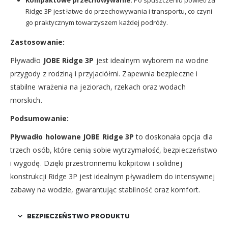
Kompaktowe przechowywanie:
Po spuszczeniu powietrza
Ridge 3P jest łatwe do przechowywania i transportu, co czyni
go praktycznym towarzyszem każdej podróży.
Zastosowanie:
Pływadło
JOBE Ridge 3P
jest idealnym wyborem na wodne
przygody z rodziną i przyjaciółmi. Zapewnia bezpieczne i
stabilne wrażenia na jeziorach, rzekach oraz wodach
morskich.
Podsumowanie:
Pływadło holowane JOBE Ridge 3P
to doskonała opcja dla
trzech osób, które cenią sobie wytrzymałość, bezpieczeństwo
i wygodę. Dzięki przestronnemu kokpitowi i solidnej
konstrukcji Ridge 3P jest idealnym pływadłem do intensywnej
zabawy na wodzie, gwarantując stabilność oraz komfort.
BEZPIECZEŃSTWO PRODUKTU