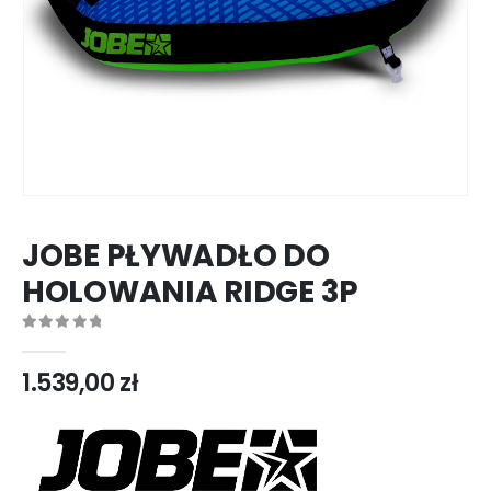
JOBE PŁYWADŁO DO
HOLOWANIA RIDGE 3P
0
out of 5
1.539,00
zł