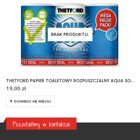
BRAK PRODUKTU.
THETFORD PAPIER TOALETOWY ROZPUSZCZALNY AQUA SOFT 6 ROLEK
19,00
zł
DOWIEDZ SIĘ WIĘCEJ
Pozostańmy w kontakcie