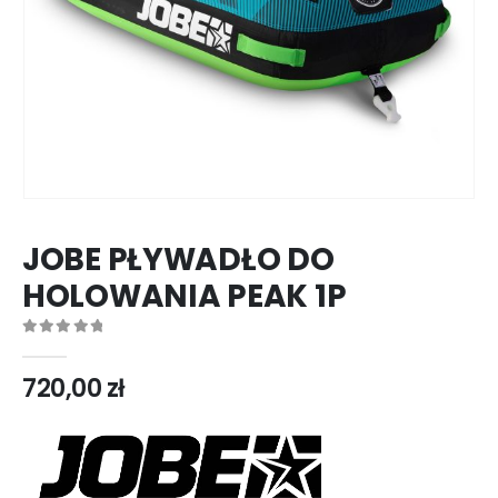
JOBE PŁYWADŁO DO
HOLOWANIA PEAK 1P
0
out of 5
720,00
zł