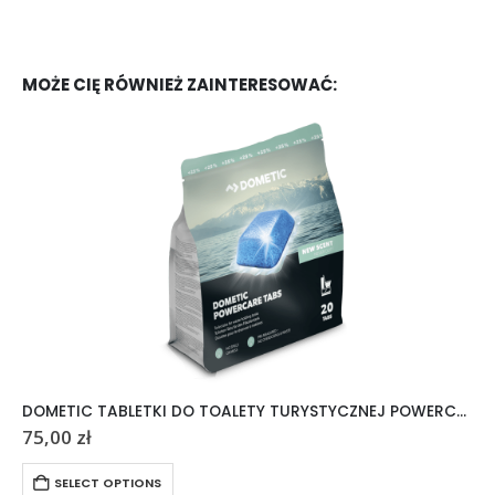
MOŻE CIĘ RÓWNIEŻ ZAINTERESOWAĆ:
DOMETIC TABLETKI DO TOALETY TURYSTYCZNEJ POWERCARE TABS 20 SZTUK
75,00
zł
SELECT OPTIONS