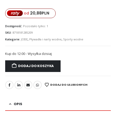
20,88
PLN
raty
od
Dostępność:
Pozostało tylko: 1
SKU:
8718181285209
Kategorie:
JOBE
,
Pływadła i narty wodne
,
Sporty wodne
Kup do 12:00 - Wysyłka dzisiaj
DODAJ DO KOSZYKA
DODAJ DO ULUBIONYCH
OPIS