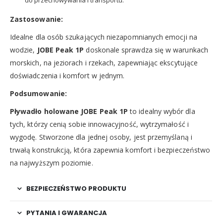
do przechowywania i transportu.
Zastosowanie:
Idealne dla osób szukających niezapomnianych emocji na
wodzie,
JOBE Peak 1P
doskonale sprawdza się w warunkach
morskich, na jeziorach i rzekach, zapewniając ekscytujące
doświadczenia i komfort w jednym.
Podsumowanie:
Pływadło holowane JOBE Peak 1P
to idealny wybór dla
tych, którzy cenią sobie innowacyjność, wytrzymałość i
wygodę. Stworzone dla jednej osoby, jest przemyślaną i
trwałą konstrukcją, która zapewnia komfort i bezpieczeństwo
na najwyższym poziomie.
BEZPIECZEŃSTWO PRODUKTU
PYTANIA I GWARANCJA