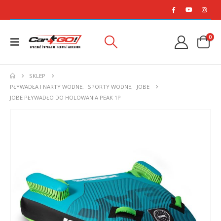
0
SKLEP
PŁYWADŁA I NARTY WODNE
,
SPORTY WODNE
,
JOBE
JOBE PŁYWADŁO DO HOLOWANIA PEAK 1P