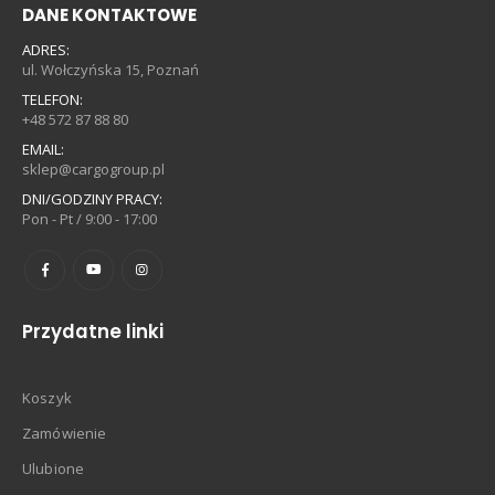
DANE KONTAKTOWE
ADRES:
ul. Wołczyńska 15, Poznań
TELEFON:
+48 572 87 88 80
EMAIL:
sklep@cargogroup.pl
DNI/GODZINY PRACY:
Pon - Pt / 9:00 - 17:00
Przydatne linki
Koszyk
Zamówienie
Ulubione