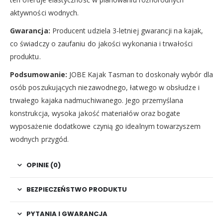
aktywności wodnych.
Gwarancja:
Producent udziela 3-letniej gwarancji na kajak,
co świadczy o zaufaniu do jakości wykonania i trwałości
produktu.
Podsumowanie:
JOBE Kajak Tasman to doskonały wybór dla
osób poszukujących niezawodnego, łatwego w obsłudze i
trwałego kajaka nadmuchiwanego. Jego przemyślana
konstrukcja, wysoka jakość materiałów oraz bogate
wyposażenie dodatkowe czynią go idealnym towarzyszem
wodnych przygód.
OPINIE (0)
BEZPIECZEŃSTWO PRODUKTU
PYTANIA I GWARANCJA