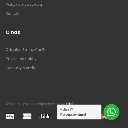
Polityka prywatności
Kontakt
O nas
Oficjalna Strona CarGo!
Przyczepy Hobby
Kampery Morelo
©2021 Akcesoria-Kempingowe.pl by
MINT
Pytania?
Porozmawiajmy!