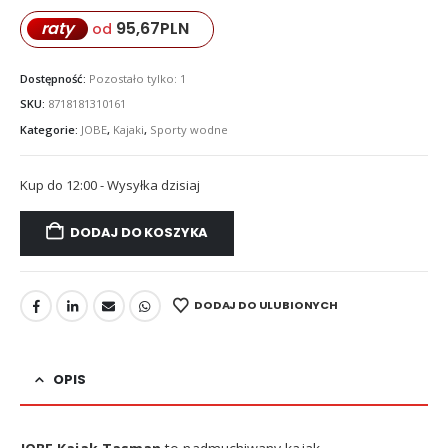
95,67
PLN
raty
od
Dostępność:
Pozostało tylko: 1
SKU:
8718181310161
Kategorie:
JOBE
,
Kajaki
,
Sporty wodne
Kup do 12:00 - Wysyłka dzisiaj
DODAJ DO KOSZYKA
DODAJ DO ULUBIONYCH
OPIS