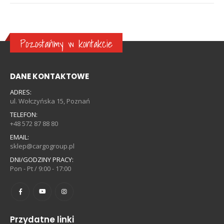
Pozostańmy w kontakcie
DANE KONTAKTOWE
ADRES:
ul. Wołczyńska 15, Poznań
TELEFON:
+48 572 87 88 80
EMAIL:
sklep@cargogroup.pl
DNI/GODZINY PRACY:
Pon - Pt / 9:00 - 17:00
Przydatne linki