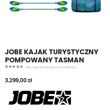
JOBE KAJAK TURYSTYCZNY
POMPOWANY TASMAN
( Na razie nie ma opinii o produkcie. )
0
out of 5
3.299,00
zł