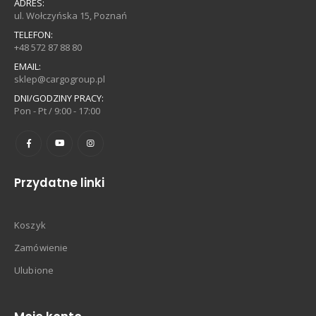
ADRES:
ul. Wołczyńska 15, Poznań
TELEFON:
+48 572 87 88 80
EMAIL:
sklep@cargogroup.pl
DNI/GODZINY PRACY:
Pon - Pt / 9:00 - 17:00
Przydatne linki
Koszyk
Zamówienie
Ulubione