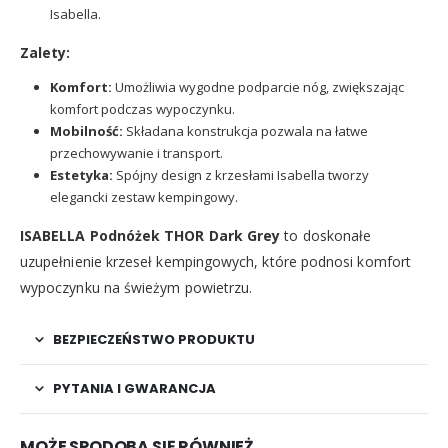
Isabella.
Zalety:
Komfort:
Umożliwia wygodne podparcie nóg, zwiększając
komfort podczas wypoczynku.
Mobilność:
Składana konstrukcja pozwala na łatwe
przechowywanie i transport.
Estetyka:
Spójny design z krzesłami Isabella tworzy
elegancki zestaw kempingowy.
ISABELLA Podnóżek THOR Dark Grey
to doskonałe
uzupełnienie krzeseł kempingowych, które podnosi komfort
wypoczynku na świeżym powietrzu.
BEZPIECZEŃSTWO PRODUKTU
PYTANIA I GWARANCJA
MOŻE SPODOBA SIĘ RÓWNIEŻ…