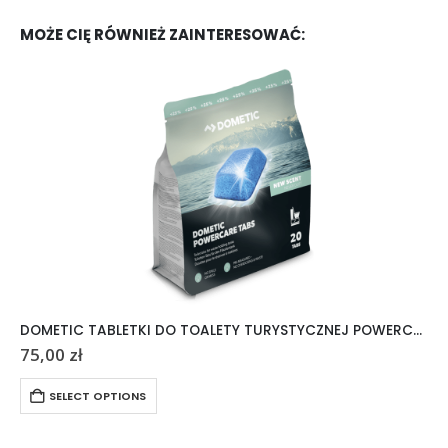
MOŻE CIĘ RÓWNIEŻ ZAINTERESOWAĆ:
DOMETIC TABLETKI DO TOALETY TURYSTYCZNEJ POWERCARE TABS 20 SZTUK
75,00
zł
SELECT OPTIONS