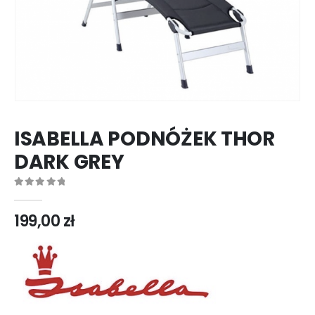
ISABELLA PODNÓŻEK THOR
DARK GREY
0
out of 5
199,00
zł