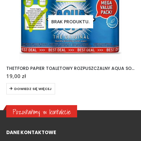
BRAK PRODUKTU.
THETFORD PAPIER TOALETOWY ROZPUSZCZALNY AQUA SOFT 6 ROLEK
19,00
zł
DOWIEDZ SIĘ WIĘCEJ
Pozostańmy w kontakcie
DANE KONTAKTOWE