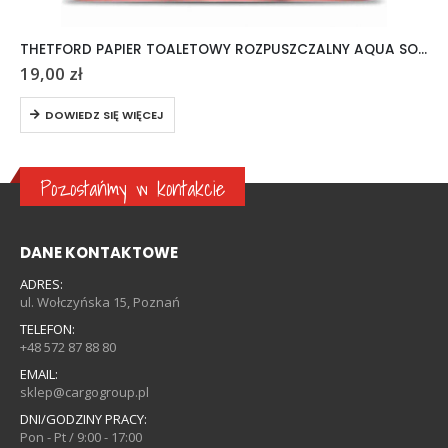
THETFORD PAPIER TOALETOWY ROZPUSZCZALNY AQUA SOFT 6 ROLEK
19,00
zł
DOWIEDZ SIĘ WIĘCEJ
Pozostańmy w kontakcie
DANE KONTAKTOWE
ADRES:
ul. Wołczyńska 15, Poznań
TELEFON:
+48 572 87 88 80
EMAIL:
sklep@cargogroup.pl
DNI/GODZINY PRACY:
Pon - Pt / 9:00 - 17:00