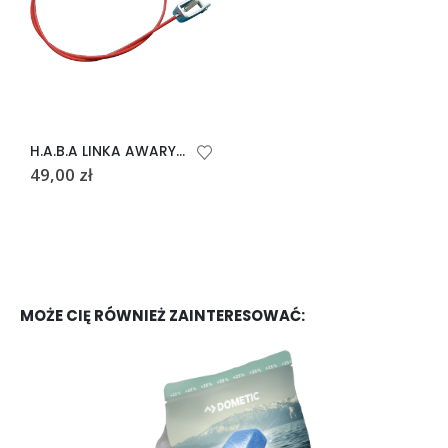
H.A.B.A LINKA AWARYJNA DO HAKA PRZYCZEPY 106 CM
49,00
zł
MOŻE CIĘ RÓWNIEŻ ZAINTERESOWAĆ: