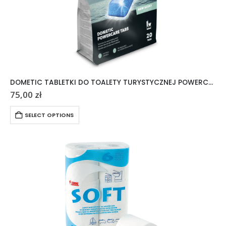
DOMETIC TABLETKI DO TOALETY TURYSTYCZNEJ POWERCARE TABS 20 SZTUK
75,00
zł
SELECT OPTIONS