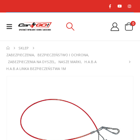
0
SKLEP
ZABEZPIECZENIA
,
BEZPIECZEŃSTWO I OCHRONA
,
ZABEZPIECZENIA NA DYSZEL
,
NASZE MARKI
,
H.A.B.A
H.A.B.A LINKA BEZPIECZEŃSTWA 1M