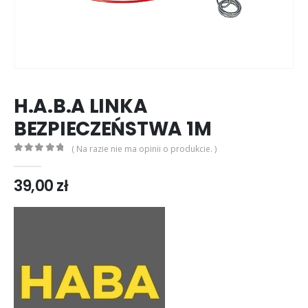
H.A.B.A LINKA
BEZPIECZEŃSTWA 1M
( Na razie nie ma opinii o produkcie. )
0
out of 5
39,00
zł