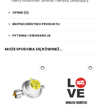
należy dodatkowo zamknąć nakrętką zaślepiającą
OPINIE (0)
BEZPIECZEŃSTWO PRODUKTU
PYTANIA I GWARANCJA
MOŻE SPODOBA SIĘ RÓWNIEŻ…