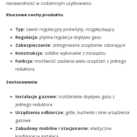
niezawodność w codziennym użytkowaniu.
Kluczowe cechy produktu
Typ:
zawór regulacyjny podwójny, rozgałęziający
Regulacja:
płynna regulacja dopływu gazu
Zabezpieczenie:
zintegrowane urządzenie odcinające
Konstrukcja:
solidne wykonanie z mosiądzu
Funkcja:
możliwość zasilania wielu urządzeń z jednego
reduktora
Zastosowanie
Instalacje gazowe:
rozdzielanie dopływu gazu z
jednego reduktora
Urządzenia odbiorcze:
grille, kuchenki i inne urządzenia
gazowe
Zabudowy mobilne i stacjonarne:
elastyczna
konfiguracja instalacji