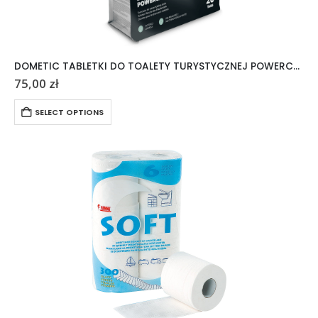
DOMETIC TABLETKI DO TOALETY TURYSTYCZNEJ POWERCARE TABS 20 SZTUK
75,00
zł
SELECT OPTIONS