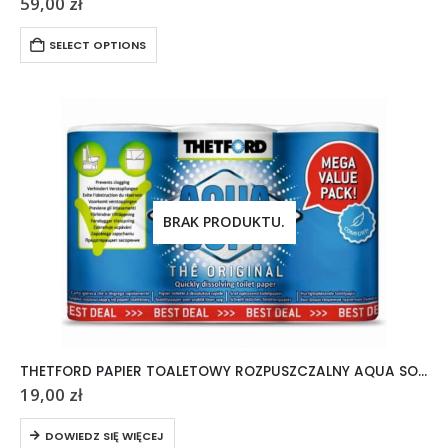
59,00
zł
SELECT OPTIONS
BRAK PRODUKTU.
THETFORD PAPIER TOALETOWY ROZPUSZCZALNY AQUA SOFT 6 ROLEK
19,00
zł
DOWIEDZ SIĘ WIĘCEJ