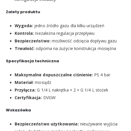
Zalety produktu
Wygoda:
jedno źródło gazu dla kilku urządzeń
Kontrola:
niezależna regulacja przepływu
Bezpieczeństwo:
możliwość odcięcia dopływu gazu
Trwałość:
odporna na zużycie konstrukcja mosiężna
Specyfikacja techniczna
Maksymalne dopuszczalne ciśnienie:
PS 4 bar
Materiał:
mosiądz
Przyłącza:
G 1/4 L nakrętka × 2 × G 1/4 L stożek
Certyfikacja:
DVGW
Wskazówka
Bezpieczeństwo użytkowania:
nieużywane wyjścia