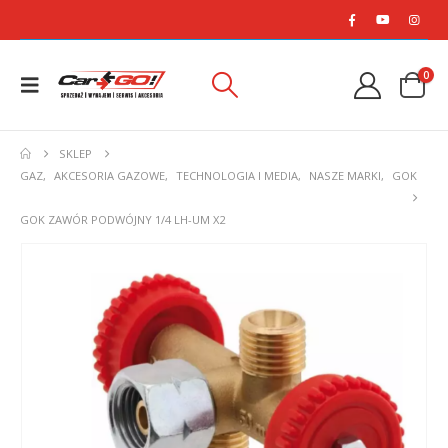
0
SKLEP
GAZ
,
AKCESORIA GAZOWE
,
TECHNOLOGIA I MEDIA
,
NASZE MARKI
,
GOK
GOK ZAWÓR PODWÓJNY 1/4 LH-UM X2