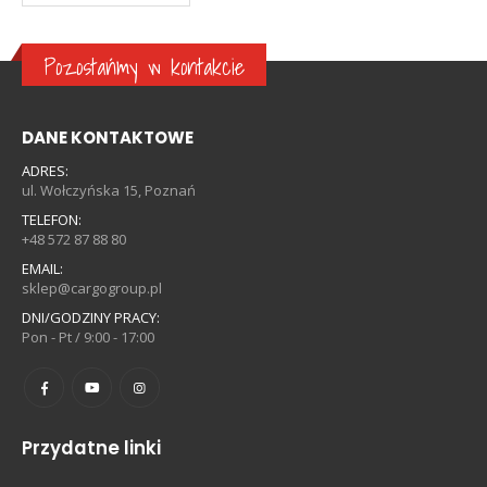
Pozostańmy w kontakcie
DANE KONTAKTOWE
ADRES:
ul. Wołczyńska 15, Poznań
TELEFON:
+48 572 87 88 80
EMAIL:
sklep@cargogroup.pl
DNI/GODZINY PRACY:
Pon - Pt / 9:00 - 17:00
Przydatne linki