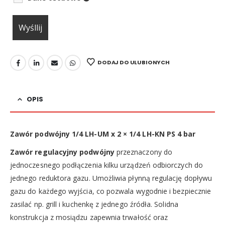
DODAJ DO ULUBIONYCH
OPIS
Zawór podwójny 1/4 LH-UM x 2 × 1/4 LH-KN PS 4 bar
Zawór regulacyjny podwójny
przeznaczony do
jednoczesnego podłączenia kilku urządzeń odbiorczych do
jednego reduktora gazu. Umożliwia płynną regulację dopływu
gazu do każdego wyjścia, co pozwala wygodnie i bezpiecznie
zasilać np. grill i kuchenkę z jednego źródła. Solidna
konstrukcja z mosiądzu zapewnia trwałość oraz