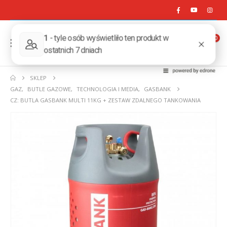
0
SKLEP
GAZ
,
BUTLE GAZOWE
,
TECHNOLOGIA I MEDIA
,
GASBANK
CZ: BUTLA GASBANK MULTI 11KG + ZESTAW ZDALNEGO TANKOWANIA