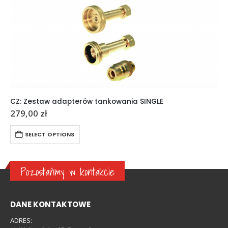
CZ: Zestaw adapterów tankowania SINGLE
279,00
zł
SELECT OPTIONS
Pozostańmy w kontakcie
DANE KONTAKTOWE
ADRES: