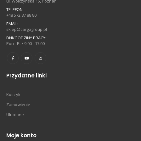
ul. Wołczyńska 15, Poznań
TELEFON:
+48 572 87 88 80
EMAIL:
sklep@cargogroup.pl
DNI/GODZINY PRACY:
Pon - Pt / 9:00 - 17:00
Przydatne linki
Koszyk
Zamówienie
Ulubione
Moje konto