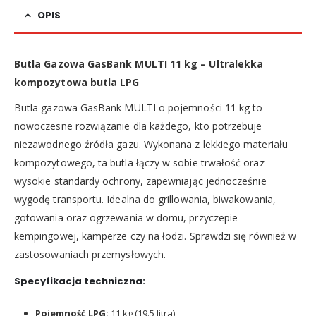
OPIS
Butla Gazowa GasBank MULTI 11 kg – Ultralekka
kompozytowa butla LPG
Butla gazowa GasBank MULTI o pojemności 11 kg to
nowoczesne rozwiązanie dla każdego, kto potrzebuje
niezawodnego źródła gazu. Wykonana z lekkiego materiału
kompozytowego, ta butla łączy w sobie trwałość oraz
wysokie standardy ochrony, zapewniając jednocześnie
wygodę transportu. Idealna do grillowania, biwakowania,
gotowania oraz ogrzewania w domu, przyczepie
kempingowej, kamperze czy na łodzi. Sprawdzi się również w
zastosowaniach przemysłowych.
Specyfikacja techniczna:
Pojemność LPG:
11 kg (19.5 litra)