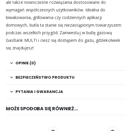
ale także nowoczesne rozwiązania dostosowane do
wymagań współczesnych użytkowników. Idealna do
biwakowania, grillowania czy codziennych aplikacji
domowych, butla ta stanie się niezastąpionym towarzyszem
podczas wszelkich przygód. Zainwestuj w butlę gazową
GasBank MULTI i ciesz się dostępem do gazu, gdziekolwiek
się znajdujesz!
OPINIE (0)
BEZPIECZEŃSTWO PRODUKTU
PYTANIA I GWARANCJA
MOŻE SPODOBA SIĘ RÓWNIEŻ…