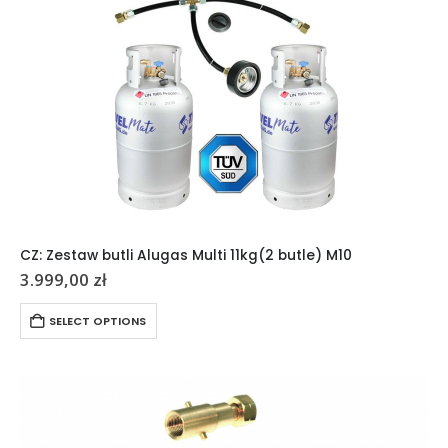
CZ: Zestaw butli Alugas Multi 11kg(2 butle) M10
3.999,00
zł
SELECT OPTIONS