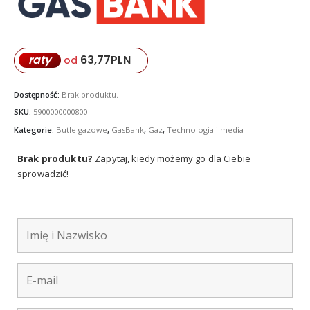
63,77
PLN
raty
od
Dostępność:
Brak produktu.
SKU:
5900000000800
Kategorie:
Butle gazowe
,
GasBank
,
Gaz
,
Technologia i media
Brak produktu?
Zapytaj, kiedy możemy go dla Ciebie
sprowadzić!