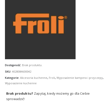
Dostępność:
Brak produktu.
SKU:
4028084600042
Kategorie:
Akcesoria kuchenne
,
Froli
,
Wyposażenie kampera i przyczepy
,
Wyposażenie kuchenne
Brak produktu?
Zapytaj, kiedy możemy go dla Ciebie
sprowadzić!