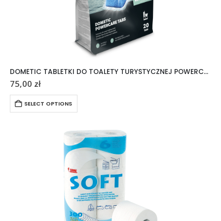
DOMETIC TABLETKI DO TOALETY TURYSTYCZNEJ POWERCARE TABS 20 SZTUK
75,00
zł
SELECT OPTIONS