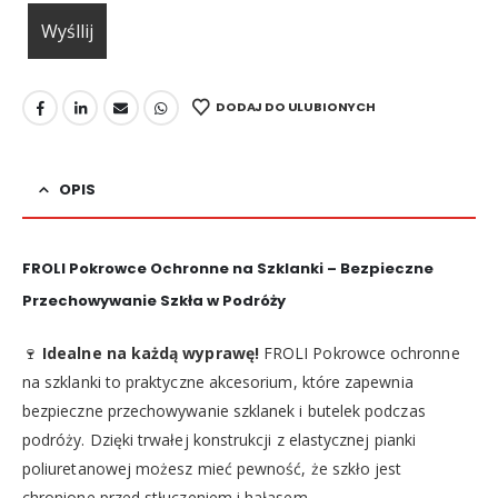
DODAJ DO ULUBIONYCH
OPIS
FROLI Pokrowce Ochronne na Szklanki – Bezpieczne
Przechowywanie Szkła w Podróży
🍷
Idealne na każdą wyprawę!
FROLI Pokrowce ochronne
na szklanki to praktyczne akcesorium, które zapewnia
bezpieczne przechowywanie szklanek i butelek podczas
podróży. Dzięki trwałej konstrukcji z elastycznej pianki
poliuretanowej możesz mieć pewność, że szkło jest
chronione przed stłuczeniem i hałasem.