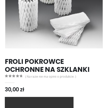
FROLI POKROWCE
OCHRONNE NA SZKLANKI
( Na razie nie ma opinii o produkcie. )
0
out of 5
30,00
zł