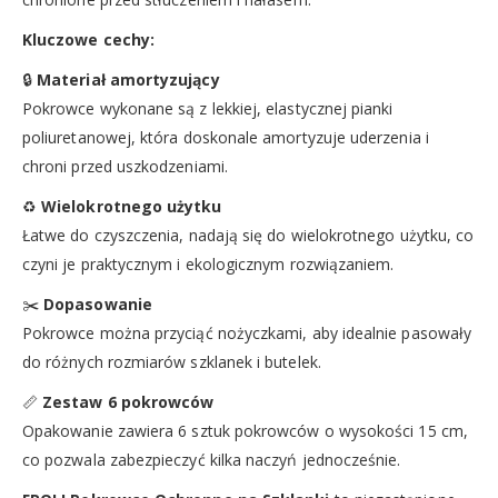
Kluczowe cechy:
🔒
Materiał amortyzujący
Pokrowce wykonane są z lekkiej, elastycznej pianki
poliuretanowej, która doskonale amortyzuje uderzenia i
chroni przed uszkodzeniami.
♻️
Wielokrotnego użytku
Łatwe do czyszczenia, nadają się do wielokrotnego użytku, co
czyni je praktycznym i ekologicznym rozwiązaniem.
✂️
Dopasowanie
Pokrowce można przyciąć nożyczkami, aby idealnie pasowały
do różnych rozmiarów szklanek i butelek.
📏
Zestaw 6 pokrowców
Opakowanie zawiera 6 sztuk pokrowców o wysokości 15 cm,
co pozwala zabezpieczyć kilka naczyń jednocześnie.