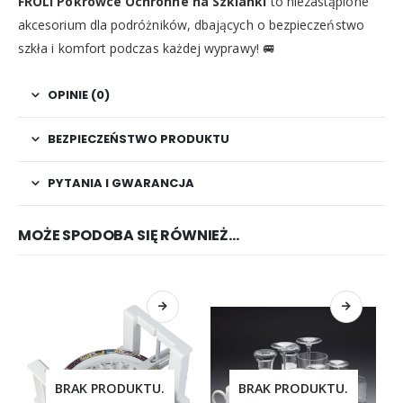
FROLI Pokrowce Ochronne na Szklanki
to niezastąpione
akcesorium dla podróżników, dbających o bezpieczeństwo
szkła i komfort podczas każdej wyprawy! 🚐
OPINIE (0)
BEZPIECZEŃSTWO PRODUKTU
PYTANIA I GWARANCJA
MOŻE SPODOBA SIĘ RÓWNIEŻ…
BRAK PRODUKTU.
BRAK PRODUKTU.