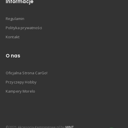
Informacje
Regulamin
Polityka prywatności
Kontakt
O nas
Oficjalna Strona CarGo!
Przyczepy Hobby
Kampery Morelo
©2021 Akcesoria-Kempingowe.pl by
MINT