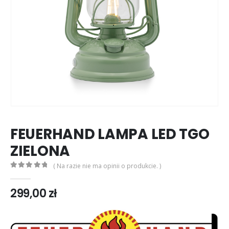
FEUERHAND LAMPA LED TGO
ZIELONA
( Na razie nie ma opinii o produkcie. )
0
out of 5
299,00
zł