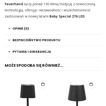
Feuerhand
łączy ponad 130-letnią tradycję z nowoczesną
technologią, oferując niezawodność i wszechstronność
zastosowań w nowej latarni
Baby Special 276 LED
.
OPINIE (0)
BEZPIECZEŃSTWO PRODUKTU
PYTANIA I GWARANCJA
MOŻE SPODOBA SIĘ RÓWNIEŻ…