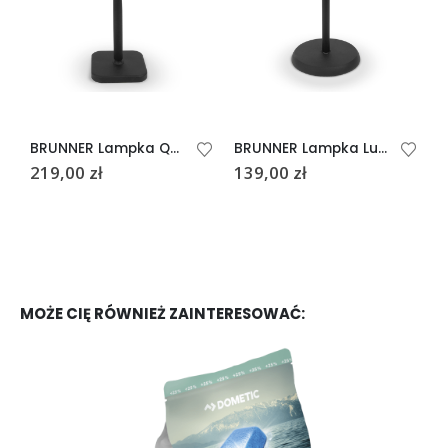
BRUNNER Lampka Quadrilux
BRUNNER Lampka Lucien
219,00
zł
139,00
zł
MOŻE CIĘ RÓWNIEŻ ZAINTERESOWAĆ: