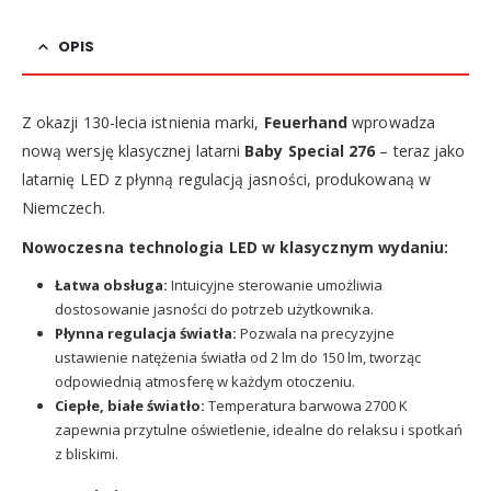
OPIS
Z okazji 130-lecia istnienia marki,
Feuerhand
wprowadza
nową wersję klasycznej latarni
Baby Special 276
– teraz jako
latarnię LED z płynną regulacją jasności, produkowaną w
Niemczech.
Nowoczesna technologia LED w klasycznym wydaniu:
Łatwa obsługa:
Intuicyjne sterowanie umożliwia
dostosowanie jasności do potrzeb użytkownika.
Płynna regulacja światła:
Pozwala na precyzyjne
ustawienie natężenia światła od 2 lm do 150 lm, tworząc
odpowiednią atmosferę w każdym otoczeniu.
Ciepłe, białe światło:
Temperatura barwowa 2700 K
zapewnia przytulne oświetlenie, idealne do relaksu i spotkań
z bliskimi.