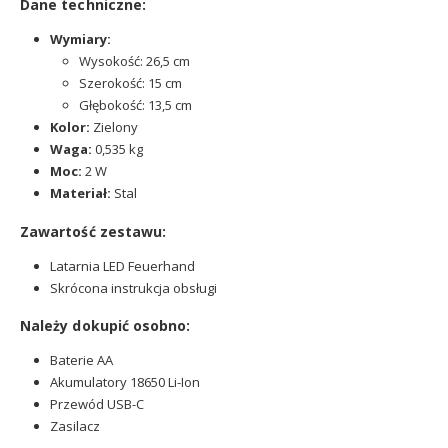
Dane techniczne:
Wymiary:
Wysokość: 26,5 cm
Szerokość: 15 cm
Głębokość: 13,5 cm
Kolor:
Zielony
Waga:
0,535 kg
Moc:
2 W
Materiał:
Stal
Zawartość zestawu:
Latarnia LED Feuerhand
Skrócona instrukcja obsługi
Należy dokupić osobno:
Baterie AA
Akumulatory 18650 Li-Ion
Przewód USB-C
Zasilacz