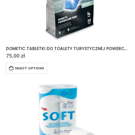
DOMETIC TABLETKI DO TOALETY TURYSTYCZNEJ POWERCARE TABS 20 SZTUK
75,00
zł
SELECT OPTIONS