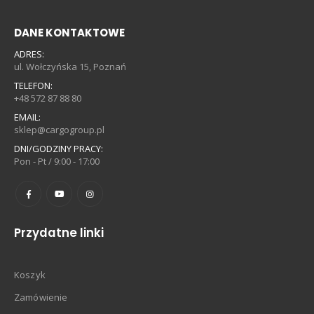
DANE KONTAKTOWE
ADRES:
ul. Wołczyńska 15, Poznań
TELEFON:
+48 572 87 88 80
EMAIL:
sklep@cargogroup.pl
DNI/GODZINY PRACY:
Pon - Pt / 9:00 - 17:00
Przydatne linki
Koszyk
Zamówienie