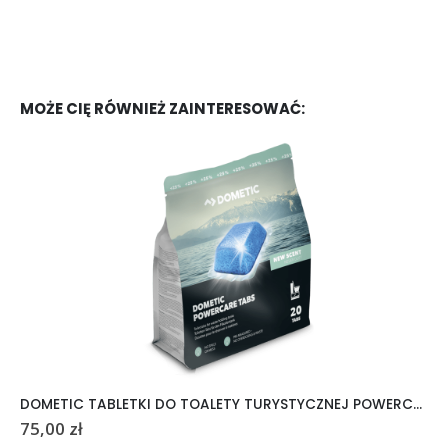
MOŻE CIĘ RÓWNIEŻ ZAINTERESOWAĆ:
DOMETIC TABLETKI DO TOALETY TURYSTYCZNEJ POWERCARE TABS 20 SZTUK
75,00
zł