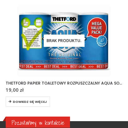
BRAK PRODUKTU.
THETFORD PAPIER TOALETOWY ROZPUSZCZALNY AQUA SOFT 6 ROLEK
19,00
zł
DOWIEDZ SIĘ WIĘCEJ
Pozostańmy w kontakcie