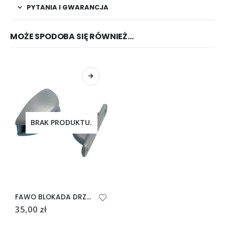
PYTANIA I GWARANCJA
MOŻE SPODOBA SIĘ RÓWNIEŻ…
BRAK PRODUKTU.
FAWO BLOKADA DRZWI SZARA
35,00
zł