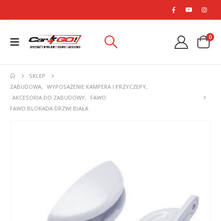
0
SKLEP
ZABUDOWA
,
WYPOSAŻENIE KAMPERA I PRZYCZEPY
,
AKCESORIA DO ZABUDOWY
,
FAWO
FAWO BLOKADA DRZWI BIAŁA