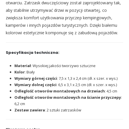
otwarciu. Zatrzask dwuczęściowy został zaprojektowany tak,
aby stabilnie utrzymywać drzwi w pozycji otwartej, co
zwiększa komfort użytkowania przyczep kempingowych,
kamperów i innych pojazdów turystycznych. Dzięki białemu
kolorowi estetycznie komponuje się z zabudową pojazdów.
Specyfikacja techniczna:
Materiał
: Wysokiej jakości tworzywo sztuczne
Kolor
: Biały
Wymiary górnej części
: 7,5 x 1,3 x 2,4 cm (dł. x szer. x wys.)
Wymiary dolnej części
: 6,5 x 3,1 x 2,5 cm (dł. x szer. x wys.)
Odległość otworów montażowych na drzwiach
: 4,5 cm
Odległość otworów montażowych na ścianie przyczepy
:
6,2 cm
Zestaw zawiera
: 2 sztuki zatrzasków