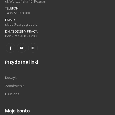
ul. Wołczyńska 15, Poznań
TELEFON:
+48 572 87 88 80
EMAIL:
sklep@cargogroup.pl
DNI/GODZINY PRACY:
Pon - Pt / 9:00 - 17:00
Przydatne linki
Koszyk
Zamówienie
Ulubione
Moje konto