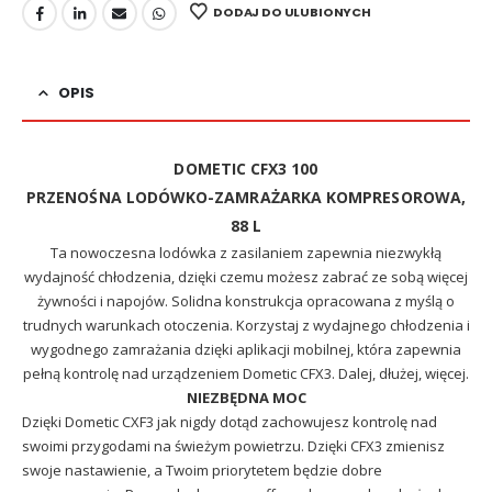
DODAJ DO ULUBIONYCH
OPIS
DOMETIC CFX3 100
PRZENOŚNA LODÓWKO-ZAMRAŻARKA KOMPRESOROWA,
88 L
Ta nowoczesna lodówka z zasilaniem zapewnia niezwykłą
wydajność chłodzenia, dzięki czemu możesz zabrać ze sobą więcej
żywności i napojów. Solidna konstrukcja opracowana z myślą o
trudnych warunkach otoczenia. Korzystaj z wydajnego chłodzenia i
wygodnego zamrażania dzięki aplikacji mobilnej, która zapewnia
pełną kontrolę nad urządzeniem Dometic CFX3. Dalej, dłużej, więcej.
NIEZBĘDNA MOC
Dzięki Dometic CXF3 jak nigdy dotąd zachowujesz kontrolę nad
swoimi przygodami na świeżym powietrzu. Dzięki CFX3 zmienisz
swoje nastawienie, a Twoim priorytetem będzie dobre