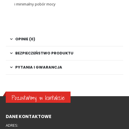
i minimalny pobór mocy
OPINIE (0)
BEZPIECZEŃSTWO PRODUKTU
PYTANIA I GWARANCJA
Pozostańmy w kontakcie
DANE KONTAKTOWE
ADRES: