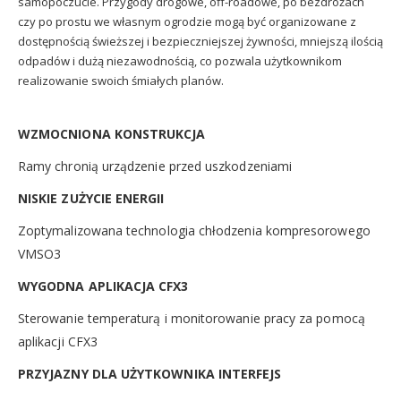
samopoczucie. Przygody drogowe, off-roadowe, po bezdrożach
czy po prostu we własnym ogrodzie mogą być organizowane z
dostępnością świeższej i bezpieczniejszej żywności, mniejszą ilością
odpadów i dużą niezawodnością, co pozwala użytkownikom
realizowanie swoich śmiałych planów.
WZMOCNIONA KONSTRUKCJA
Ramy chronią urządzenie przed uszkodzeniami
NISKIE ZUŻYCIE ENERGII
Zoptymalizowana technologia chłodzenia kompresorowego
VMSO3
WYGODNA APLIKACJA CFX3
Sterowanie temperaturą i monitorowanie pracy za pomocą
aplikacji CFX3
PRZYJAZNY DLA UŻYTKOWNIKA INTERFEJS