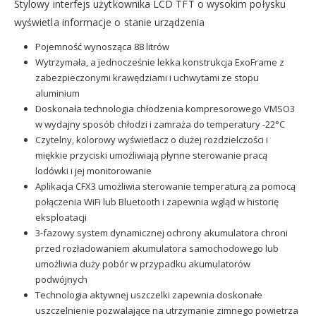
Stylowy interfejs użytkownika LCD TFT o wysokim połysku
wyświetla informacje o stanie urządzenia
Pojemność wynosząca 88 litrów
Wytrzymała, a jednocześnie lekka konstrukcja ExoFrame z
zabezpieczonymi krawędziami i uchwytami ze stopu
aluminium
Doskonała technologia chłodzenia kompresorowego VMSO3
w wydajny sposób chłodzi i zamraża do temperatury -22°C
Czytelny, kolorowy wyświetlacz o dużej rozdzielczości i
miękkie przyciski umożliwiają płynne sterowanie pracą
lodówki i jej monitorowanie
Aplikacja CFX3 umożliwia sterowanie temperaturą za pomocą
połączenia WiFi lub Bluetooth i zapewnia wgląd w historię
eksploatacji
3-fazowy system dynamicznej ochrony akumulatora chroni
przed rozładowaniem akumulatora samochodowego lub
umożliwia duży pobór w przypadku akumulatorów
podwójnych
Technologia aktywnej uszczelki zapewnia doskonałe
uszczelnienie pozwalające na utrzymanie zimnego powietrza