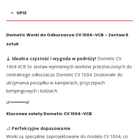
OPIS
Dometic Worki do Odkurzacza CV 1004-VCB – Zestaw 5
sztuk
🧹
Idealna czystość i wygoda w podróży!
Dometic CV
1004-VCB to zestaw wymiennych worków przeznaczonych do
centralnego odkurzacza Dometic CV 1004. Doskonałe do
utrzymania porządku w kamperach, przyczepach
kempingowych i łodziach.
🌿━━━━━━🌿
Kluczowe zalety Dometic CV 1004-VCB
📐
Perfekcyjne dopasowanie
Worki są specjalnie zaprojektowane do modelu CV 1004, co