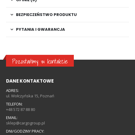
BEZPIECZEŃSTWO PRODUKTU
PYTANIA I GWARANCJA
Pozostańmy w kontakcie
DANE KONTAKTOWE
ADRES:
ul. Wołczyńska 15, Poznań
TELEFON:
+48 572 87 88 80
EMAIL:
sklep@cargogroup.pl
DNI/GODZINY PRACY: