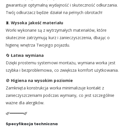
gwarantuje optymalną wydajność i skuteczność odkurzania.
Twój odkurzacz będzie działał na pełnych obrotach!
🧵
Wysoka jakość materiału
Worki wykonane są z wytrzymałych materiałów, które
skutecznie zatrzymują kurz i zanieczyszczenia, dbając o
higienę wnętrza Twojego pojazdu.
🔄
Łatwa wymiana
Dzięki prostemu systemowi montażu, wymiana worka jest
szybka i bezproblemowa, co zwiększa komfort użytkowania.
🚫
Higiena na wysokim poziomie
Zamknięta konstrukcja worka minimalizuje kontakt z
zanieczyszczeniami podczas wymiany, co jest szczególnie
ważne dla alergików.
🌿━━━━━━🌿
Specyfikacja techniczna