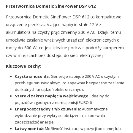
Przetwornica Dometic SinePower DSP 612
Przetwornica Dometic SinePower DSP 612 to kompaktowe
urządzenie przekształcające napięcie stałe 12 V z
akumulatora na czysty prąd zmienny 230 V AC. Dzięki temu
umożliwia zasilanie wrażliwych urządzeń elektronicznych o
mocy do 600 W, co jest idealne podczas podróży kamperem
czy w miejscach bez dostępu do sieci elektrycznej.
Kluczowe cechy:
Czysta sinusoida:
Generuje napięcie 230 V AC o czystym
przebiegu sinusoidalnym, co zapewnia bezpieczne zasilanie
delikatnych urządzeń elektronicznych.
Szeroki zakres napięcia wejściowego:
Idealny do
pojazdów zgodnych z normą emisji EURO 6.
Energooszczędny tryb czuwania:
Automatyczne
wybudzanie przy wykryciu obciążenia, co pozwala
zaoszczędzić energię.
Łatwy montaż:
Możliwość instalacji w pozycji poziomej lub