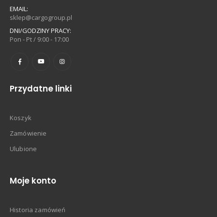
EMAIL:
sklep@cargogroup.pl
DNI/GODZINY PRACY:
Pon - Pt / 9:00 - 17:00
Przydatne linki
Koszyk
Zamówienie
Ulubione
Moje konto
Historia zamówień