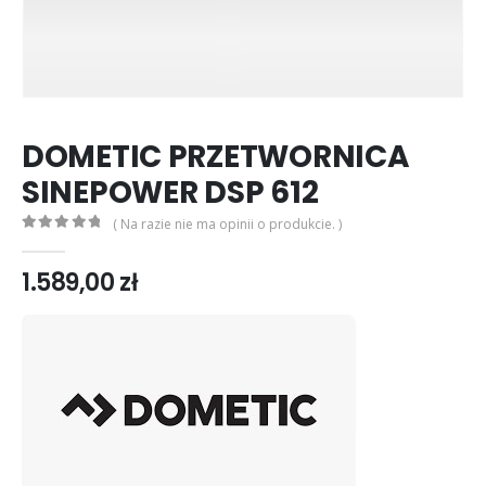
DOMETIC PRZETWORNICA
SINEPOWER DSP 612
( Na razie nie ma opinii o produkcie. )
0
out of 5
1.589,00
zł