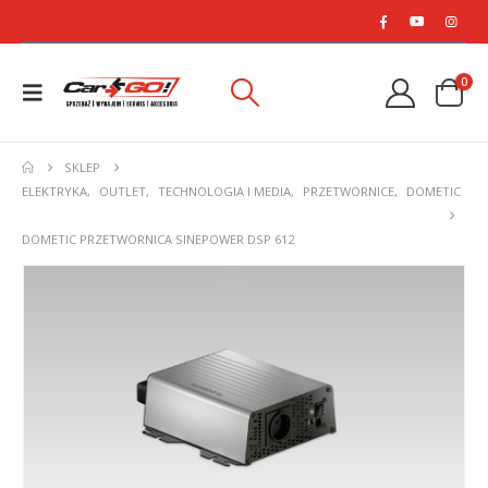
0
SKLEP
ELEKTRYKA
,
OUTLET
,
TECHNOLOGIA I MEDIA
,
PRZETWORNICE
,
DOMETIC
DOMETIC PRZETWORNICA SINEPOWER DSP 612