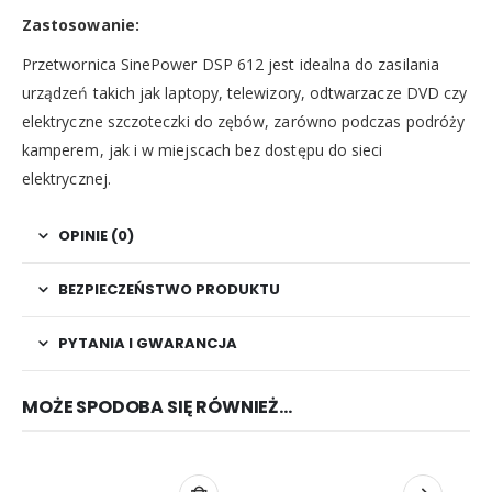
Zastosowanie:
Przetwornica SinePower DSP 612 jest idealna do zasilania
urządzeń takich jak laptopy, telewizory, odtwarzacze DVD czy
elektryczne szczoteczki do zębów, zarówno podczas podróży
kamperem, jak i w miejscach bez dostępu do sieci
elektrycznej.
OPINIE (0)
BEZPIECZEŃSTWO PRODUKTU
PYTANIA I GWARANCJA
MOŻE SPODOBA SIĘ RÓWNIEŻ…