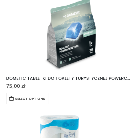
DOMETIC TABLETKI DO TOALETY TURYSTYCZNEJ POWERCARE TABS 20 SZTUK
75,00
zł
SELECT OPTIONS