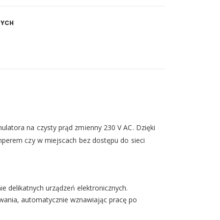
NYCH
latora na czysty prąd zmienny 230 V AC. Dzięki
mperem czy w miejscach bez dostępu do sieci
e delikatnych urządzeń elektronicznych.
wania, automatycznie wznawiając pracę po