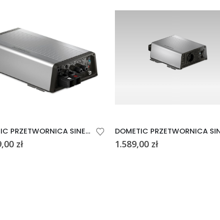
DOMETIC PRZETWORNICA SINEPOWER DSP 3512 3500W
9,00
zł
1.589,00
zł