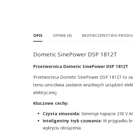
OPIS
OPINIE (0)
BEZPIECZEŃSTWO PRODU
Dometic SinePower DSP 1812T
Przetwornica Dometic SinePower DSP 1812T
Przetwornica Dometic SinePower DSP 1812T to zaaw
temu umożliwia zasilanie wrażliwych urządzeń ele
elektrycznej.
Kluczowe cechy:
Czysta sinusoida:
Generuje napięcie 230 V AC
Inteligentny tryb czuwania:
W przypadku bra
wykryciu obciążenia.