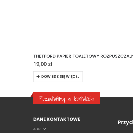
THETFORD PAPIER TOALETOWY ROZPUSZCZALN
19,00
zł
DOWIEDZ SIĘ WIĘCEJ
Pozostańmy w kontakcie
DANE KONTAKTOWE
Przyd
ADRES: