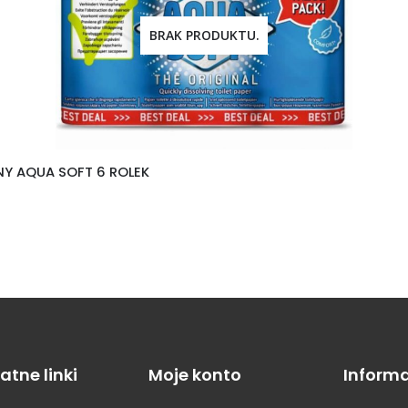
BRAK PRODUKTU.
Y AQUA SOFT 6 ROLEK
atne linki
Moje konto
Informa