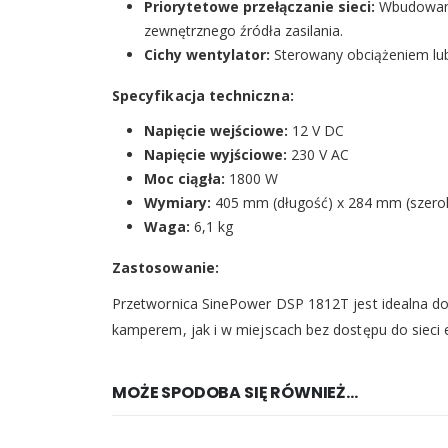
Priorytetowe przełączanie sieci:
Wbudowany 
zewnętrznego źródła zasilania.
Cichy wentylator:
Sterowany obciążeniem lub
Specyfikacja techniczna:
Napięcie wejściowe:
12 V DC
Napięcie wyjściowe:
230 V AC
Moc ciągła:
1800 W
Wymiary:
405 mm (długość) x 284 mm (szero
Waga:
6,1 kg
Zastosowanie:
Przetwornica SinePower DSP 1812T jest idealna do 
kamperem, jak i w miejscach bez dostępu do sieci e
MOŻE SPODOBA SIĘ RÓWNIEŻ…