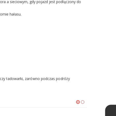
ora a sieciowym, gdy pojazd jest podłączony do
omie hałasu.
y czy ładowarki, zarówno podczas podróży