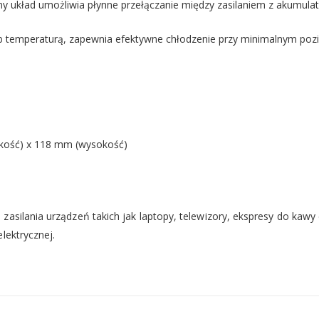
układ umożliwia płynne przełączanie między zasilaniem z akumulat
 temperaturą, zapewnia efektywne chłodzenie przy minimalnym pozi
kość) x 118 mm (wysokość)
zasilania urządzeń takich jak laptopy, telewizory, ekspresy do kaw
lektrycznej.