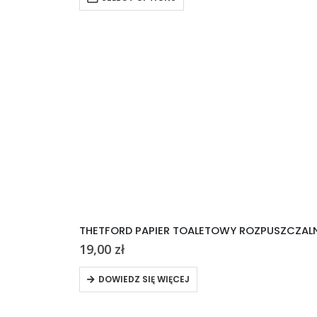
THETFORD PAPIER TOALETOWY ROZPUSZCZALN
19,00
zł
DOWIEDZ SIĘ WIĘCEJ