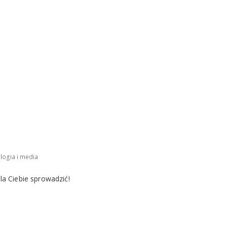
logia i media
a Ciebie sprowadzić!