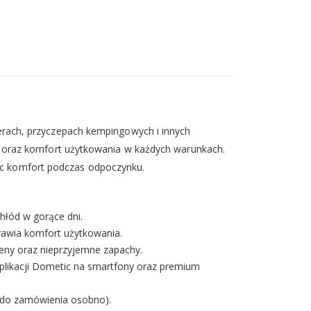
rach, przyczepach kempingowych i innych
 oraz komfort użytkowania w każdych warunkach.
jąc komfort podczas odpoczynku.
łód w gorące dni.
rawia komfort użytkowania.
eny oraz nieprzyjemne zapachy.
aplikacji Dometic na smartfony oraz premium
(do zamówienia osobno).