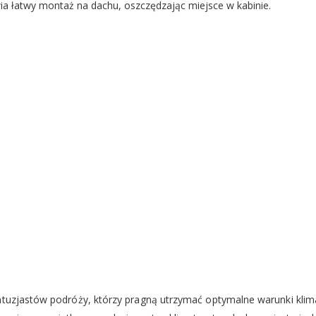
 łatwy montaż na dachu, oszczędzając miejsce w kabinie.
ntuzjastów podróży, którzy pragną utrzymać optymalne warunki klim