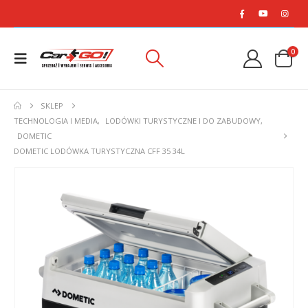
0
SKLEP
TECHNOLOGIA I MEDIA
,
LODÓWKI TURYSTYCZNE I DO ZABUDOWY
,
DOMETIC
DOMETIC LODÓWKA TURYSTYCZNA CFF 35 34L