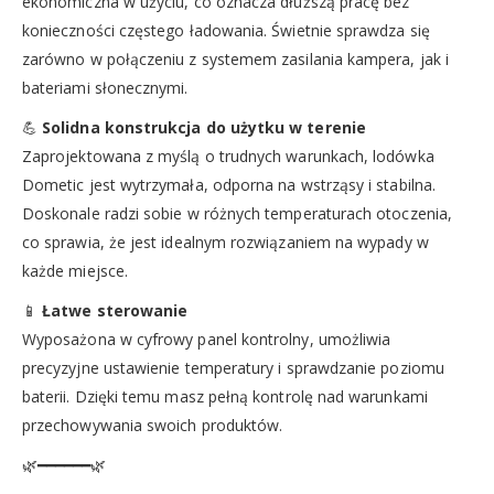
ekonomiczna w użyciu, co oznacza dłuższą pracę bez
konieczności częstego ładowania. Świetnie sprawdza się
zarówno w połączeniu z systemem zasilania kampera, jak i
bateriami słonecznymi.
💪
Solidna konstrukcja do użytku w terenie
Zaprojektowana z myślą o trudnych warunkach, lodówka
Dometic jest wytrzymała, odporna na wstrząsy i stabilna.
Doskonale radzi sobie w różnych temperaturach otoczenia,
co sprawia, że jest idealnym rozwiązaniem na wypady w
każde miejsce.
📱
Łatwe sterowanie
Wyposażona w cyfrowy panel kontrolny, umożliwia
precyzyjne ustawienie temperatury i sprawdzanie poziomu
baterii. Dzięki temu masz pełną kontrolę nad warunkami
przechowywania swoich produktów.
🌿━━━━━━🌿