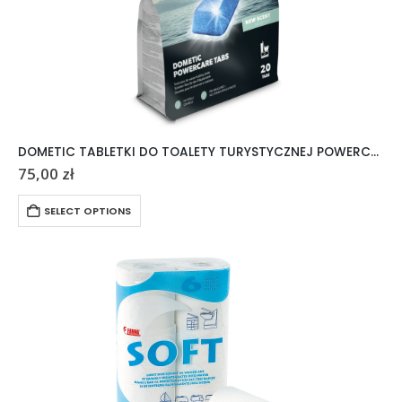
DOMETIC TABLETKI DO TOALETY TURYSTYCZNEJ POWERCARE TABS 20 SZTUK
75,00
zł
SELECT OPTIONS