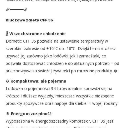
🌿━━━━━━🌿
Kluczowe zalety CFF 35
🌡️
Wszechstronne chłodzenie
Dometic CFF 35 pozwala na ustawienie temperatury w
szerokim zakresie od +10°C do -18°C. Dzięki temu możesz
używać jej zarówno jako lodówki, jak i zamrażarki, co
pozwala dostosować chłodzenie do aktualnych potrzeb – od
przechowywania świeżej żywności po mrożone produkty. ❄️
⚙️
Kompaktowa, ale pojemna
Lodówka o pojemności 34 litrów idealnie sprawdzi się na
krótsze i dłuższe wyjazdy, mieszcząc wszystkie niezbędne
produkty spożywcze oraz napoje dla Ciebie i Twojej rodziny.
🔋
Energooszczędność
Wyposażona w energooszczędny kompresor, CFF 35 jest