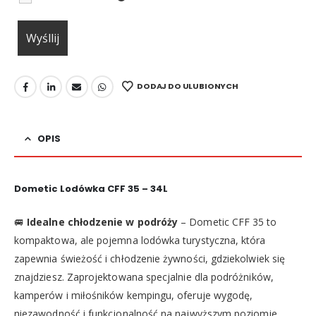
DODAJ DO ULUBIONYCH
OPIS
Dometic Lodówka CFF 35 – 34L
🚐
Idealne chłodzenie w podróży
– Dometic CFF 35 to
kompaktowa, ale pojemna lodówka turystyczna, która
zapewnia świeżość i chłodzenie żywności, gdziekolwiek się
znajdziesz. Zaprojektowana specjalnie dla podróżników,
kamperów i miłośników kempingu, oferuje wygodę,
niezawodność i funkcjonalność na najwyższym poziomie.