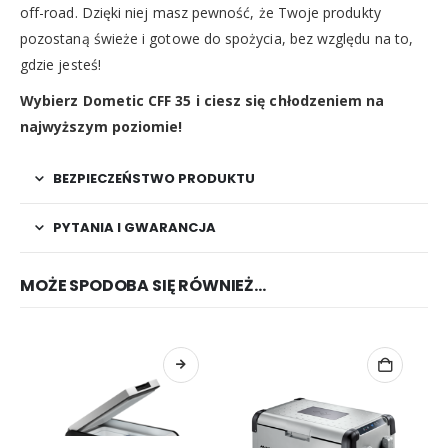
off-road. Dzięki niej masz pewność, że Twoje produkty
pozostaną świeże i gotowe do spożycia, bez względu na to,
gdzie jesteś!
Wybierz Dometic CFF 35 i ciesz się chłodzeniem na
najwyższym poziomie!
BEZPIECZEŃSTWO PRODUKTU
PYTANIA I GWARANCJA
MOŻE SPODOBA SIĘ RÓWNIEŻ…