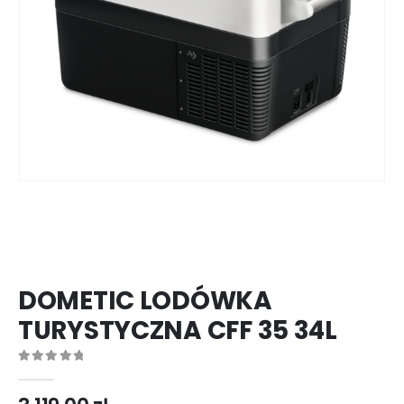
DOMETIC LODÓWKA
TURYSTYCZNA CFF 35 34L
0
out of 5