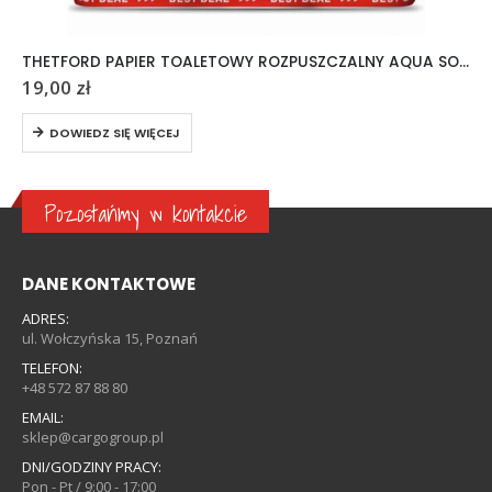
THETFORD PAPIER TOALETOWY ROZPUSZCZALNY AQUA SOFT 6 ROLEK
19,00
zł
DOWIEDZ SIĘ WIĘCEJ
Pozostańmy w kontakcie
DANE KONTAKTOWE
ADRES:
ul. Wołczyńska 15, Poznań
TELEFON:
+48 572 87 88 80
EMAIL:
sklep@cargogroup.pl
DNI/GODZINY PRACY:
Pon - Pt / 9:00 - 17:00