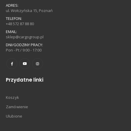
ADRES:
ul. Wołczyńska 15, Poznań
TELEFON:
+48 572 87 88 80
EMAIL:
sklep@cargogroup.pl
DNI/GODZINY PRACY:
Pon - Pt / 9:00 - 17:00
Przydatne linki
Koszyk
Zamówienie
Ulubione