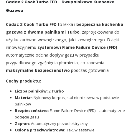
Cadac 2 Cook Turbo FFD – Dwupalnikowa Kuchenka
Gazowa
Cadac 2 Cook Turbo FFD
to lekka i
bezpieczna kuchenka
gazowa z dwoma palnikami Turbo
, zaprojektowana do
użytku zarówno wewnętrznego, jak i zewnętrznego. Dzięki
innowacyjnemu
systemowi Flame Failure Device (FFD)
automatycznie odcina dopływ gazu w przypadku
przypadkowego zgaśnięcia płomienia, co zapewnia
maksymalne bezpieczeństwo
podczas gotowania.
Cechy produktu:
Liczba palników:
2
Turbo
Materiał:
Nylonowy korpus, stal nierdzewna w podstawie
palników
Bezpieczeństwo:
Flame Failure Device (FFD) – automatyczne
odcięcie gazu
Zapłon:
Automatyczny piezoelektryczny
Osłona przeciwwiatrowa:
Tak, w zestawie