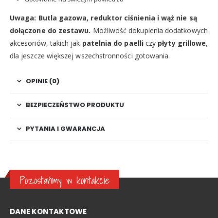
Uwaga:
Butla gazowa, reduktor ciśnienia i wąż nie są
dołączone do zestawu.
Możliwość dokupienia dodatkowych
akcesoriów, takich jak
patelnia do paelli
czy
płyty grillowe
,
dla jeszcze większej wszechstronności gotowania.
OPINIE (0)
BEZPIECZEŃSTWO PRODUKTU
PYTANIA I GWARANCJA
Pozostańmy w kontakcie
DANE KONTAKTOWE