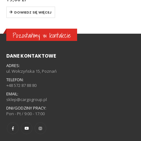
DOWIEDZ SIĘ WIĘCEJ
Pozostańmy w kontakcie
DANE KONTAKTOWE
ADRES:
ul. Wołczyńska 15, Poznań
TELEFON:
+48 572 87 88 80
EMAIL:
sklep@cargogroup.pl
DNI/GODZINY PRACY:
Pon - Pt / 9:00 - 17:00