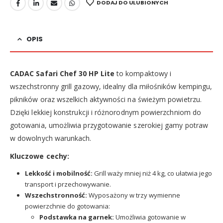
DODAJ DO ULUBIONYCH
OPIS
CADAC Safari Chef 30 HP Lite
to kompaktowy i
wszechstronny grill gazowy, idealny dla miłośników kempingu,
pikników oraz wszelkich aktywności na świeżym powietrzu.
Dzięki lekkiej konstrukcji i różnorodnym powierzchniom do
gotowania, umożliwia przygotowanie szerokiej gamy potraw
w dowolnych warunkach.
Kluczowe cechy:
Lekkość i mobilność:
Grill waży mniej niż 4 kg, co ułatwia jego
transport i przechowywanie.
Wszechstronność:
Wyposażony w trzy wymienne
powierzchnie do gotowania:
Podstawka na garnek:
Umożliwia gotowanie w