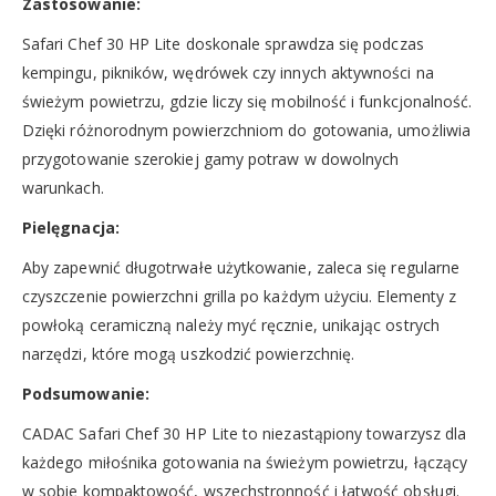
Zastosowanie:
Safari Chef 30 HP Lite doskonale sprawdza się podczas
kempingu, pikników, wędrówek czy innych aktywności na
świeżym powietrzu, gdzie liczy się mobilność i funkcjonalność.
Dzięki różnorodnym powierzchniom do gotowania, umożliwia
przygotowanie szerokiej gamy potraw w dowolnych
warunkach.
Pielęgnacja:
Aby zapewnić długotrwałe użytkowanie, zaleca się regularne
czyszczenie powierzchni grilla po każdym użyciu. Elementy z
powłoką ceramiczną należy myć ręcznie, unikając ostrych
narzędzi, które mogą uszkodzić powierzchnię.
Podsumowanie:
CADAC Safari Chef 30 HP Lite to niezastąpiony towarzysz dla
każdego miłośnika gotowania na świeżym powietrzu, łączący
w sobie kompaktowość, wszechstronność i łatwość obsługi.