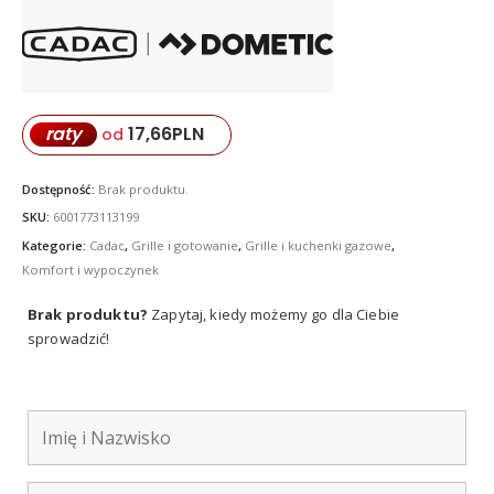
17,66
PLN
raty
od
Dostępność:
Brak produktu.
SKU:
6001773113199
Kategorie:
Cadac
,
Grille i gotowanie
,
Grille i kuchenki gazowe
,
Komfort i wypoczynek
Brak produktu?
Zapytaj, kiedy możemy go dla Ciebie
sprowadzić!