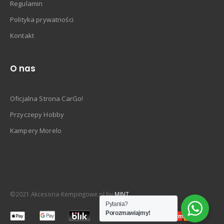
Regulamin
Polityka prywatności
Kontakt
O nas
Oficjalna Strona CarGo!
Przyczepy Hobby
Kampery Morelo
©2021 Akcesoria-Kempingowe.pl by
MINT
Pytania?
Porozmawiajmy!