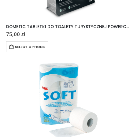
DOMETIC TABLETKI DO TOALETY TURYSTYCZNEJ POWERCARE TABS 20 SZTUK
75,00
zł
SELECT OPTIONS