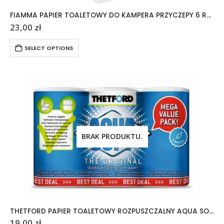
FIAMMA PAPIER TOALETOWY DO KAMPERA PRZYCZEPY 6 ROLEK
23,00
zł
SELECT OPTIONS
BRAK PRODUKTU.
THETFORD PAPIER TOALETOWY ROZPUSZCZALNY AQUA SOFT 6 ROLEK
19,00
zł