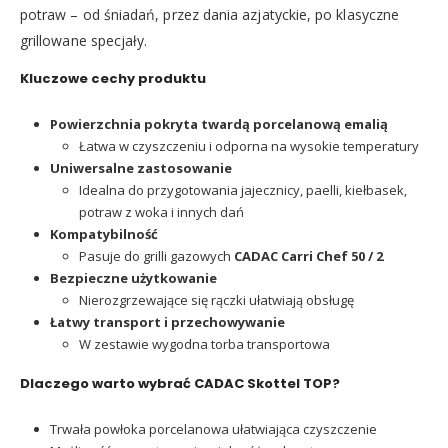
potraw – od śniadań, przez dania azjatyckie, po klasyczne
grillowane specjały.
Kluczowe cechy produktu
Powierzchnia pokryta twardą porcelanową emalią
Łatwa w czyszczeniu i odporna na wysokie temperatury
Uniwersalne zastosowanie
Idealna do przygotowania jajecznicy, paelli, kiełbasek,
potraw z woka i innych dań
Kompatybilność
Pasuje do grilli gazowych
CADAC Carri Chef 50 / 2
Bezpieczne użytkowanie
Nierozgrzewające się rączki ułatwiają obsługę
Łatwy transport i przechowywanie
W zestawie wygodna torba transportowa
Dlaczego warto wybrać CADAC Skottel TOP?
Trwała powłoka porcelanowa ułatwiająca czyszczenie