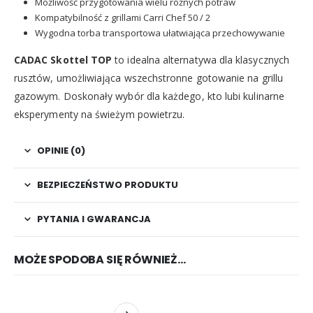
Możliwość przygotowania wielu różnych potraw
Kompatybilność z grillami Carri Chef 50 / 2
Wygodna torba transportowa ułatwiająca przechowywanie
CADAC Skottel TOP
to idealna alternatywa dla klasycznych
rusztów, umożliwiająca wszechstronne gotowanie na grillu
gazowym. Doskonały wybór dla każdego, kto lubi kulinarne
eksperymenty na świeżym powietrzu.
OPINIE (0)
BEZPIECZEŃSTWO PRODUKTU
PYTANIA I GWARANCJA
MOŻE SPODOBA SIĘ RÓWNIEŻ…