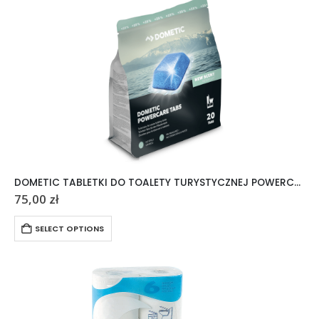
DOMETIC TABLETKI DO TOALETY TURYSTYCZNEJ POWERCARE TABS 20 SZTUK
75,00
zł
SELECT OPTIONS