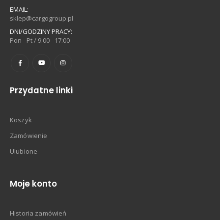
EMAIL:
sklep@cargogroup.pl
DNI/GODZINY PRACY:
Pon - Pt / 9:00 - 17:00
Przydatne linki
Koszyk
Zamówienie
Ulubione
Moje konto
Historia zamówień