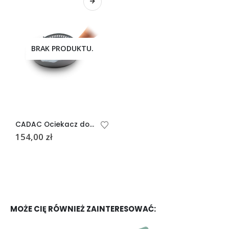
BRAK PRODUKTU.
CADAC Ociekacz do czyszczenia rusztów Soft Soak 50
154,00
zł
MOŻE CIĘ RÓWNIEŻ ZAINTERESOWAĆ: