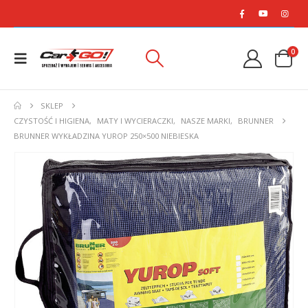
0
SKLEP
CZYSTOŚĆ I HIGIENA
,
MATY I WYCIERACZKI
,
NASZE MARKI
,
BRUNNER
BRUNNER WYKŁADZINA YUROP 250×500 NIEBIESKA