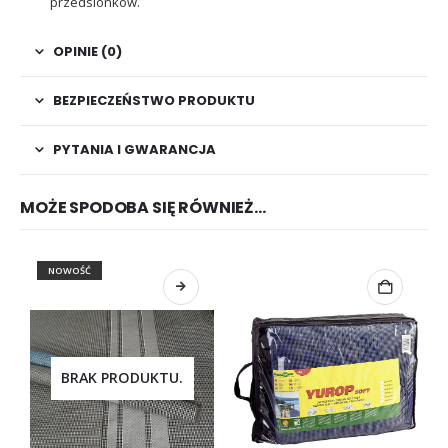
przedsionków.
OPINIE (0)
BEZPIECZEŃSTWO PRODUKTU
PYTANIA I GWARANCJA
MOŻE SPODOBA SIĘ RÓWNIEŻ…
NOWOŚĆ
BRAK PRODUKTU.