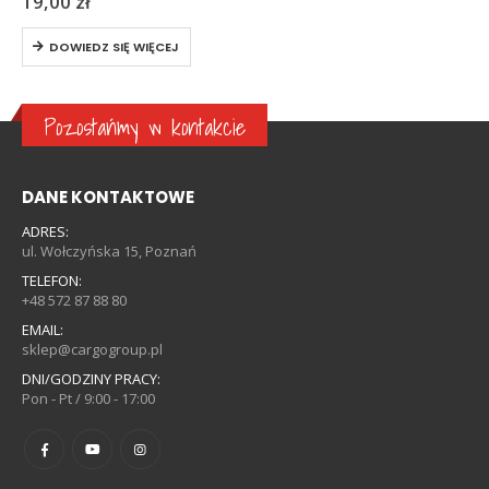
19,00
zł
DOWIEDZ SIĘ WIĘCEJ
Pozostańmy w kontakcie
DANE KONTAKTOWE
ADRES:
ul. Wołczyńska 15, Poznań
TELEFON:
+48 572 87 88 80
EMAIL:
sklep@cargogroup.pl
DNI/GODZINY PRACY:
Pon - Pt / 9:00 - 17:00