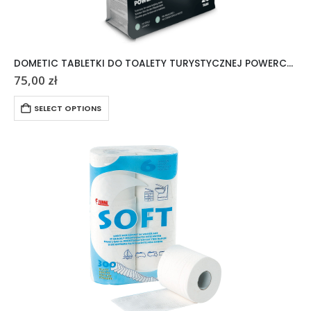
DOMETIC TABLETKI DO TOALETY TURYSTYCZNEJ POWERCARE TABS 20 SZTUK
75,00
zł
SELECT OPTIONS