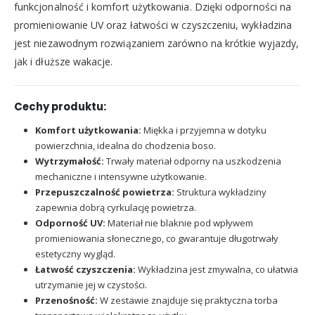
funkcjonalność i komfort użytkowania. Dzięki odporności na
promieniowanie UV oraz łatwości w czyszczeniu, wykładzina
jest niezawodnym rozwiązaniem zarówno na krótkie wyjazdy,
jak i dłuższe wakacje.
Cechy produktu:
Komfort użytkowania:
Miękka i przyjemna w dotyku
powierzchnia, idealna do chodzenia boso.
Wytrzymałość:
Trwały materiał odporny na uszkodzenia
mechaniczne i intensywne użytkowanie.
Przepuszczalność powietrza:
Struktura wykładziny
zapewnia dobrą cyrkulację powietrza.
Odporność UV:
Materiał nie blaknie pod wpływem
promieniowania słonecznego, co gwarantuje długotrwały
estetyczny wygląd.
Łatwość czyszczenia:
Wykładzina jest zmywalna, co ułatwia
utrzymanie jej w czystości.
Przenośność:
W zestawie znajduje się praktyczna torba