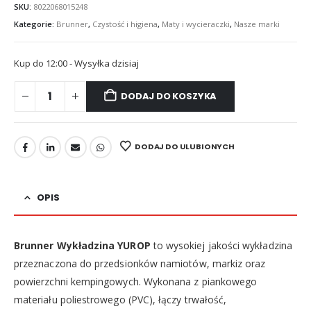
SKU:
8022068015248
Kategorie:
Brunner
,
Czystość i higiena
,
Maty i wycieraczki
,
Nasze marki
Kup do 12:00 - Wysyłka dzisiaj
DODAJ DO KOSZYKA
DODAJ DO ULUBIONYCH
OPIS
Brunner Wykładzina YUROP
to wysokiej jakości wykładzina
przeznaczona do przedsionków namiotów, markiz oraz
powierzchni kempingowych. Wykonana z piankowego
materiału poliestrowego (PVC), łączy trwałość,