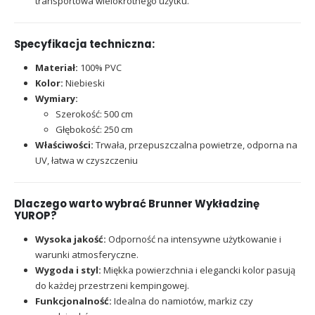
transportowa wielokrotnego użytku.
Specyfikacja techniczna:
Materiał:
100% PVC
Kolor:
Niebieski
Wymiary:
Szerokość: 500 cm
Głębokość: 250 cm
Właściwości:
Trwała, przepuszczalna powietrze, odporna na
UV, łatwa w czyszczeniu
Dlaczego warto wybrać Brunner Wykładzinę
YUROP?
Wysoka jakość:
Odporność na intensywne użytkowanie i
warunki atmosferyczne.
Wygoda i styl:
Miękka powierzchnia i elegancki kolor pasują
do każdej przestrzeni kempingowej.
Funkcjonalność:
Idealna do namiotów, markiz czy