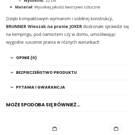
Wysokość:
22 cm
Materiał:
Wysokiej jakości tworzywo sztuczne
Dzięki kompaktowym wymiarom i solidnej konstrukcji,
BRUNNER Wieszak na pranie JOKER
doskonale sprawdzi się
na kempingu, pod namiotem czy w domu, umożliwiając
wygodne suszenie prania w różnych warunkach
OPINIE (0)
BEZPIECZEŃSTWO PRODUKTU
PYTANIA I GWARANCJA
MOŻE SPODOBA SIĘ RÓWNIEŻ…