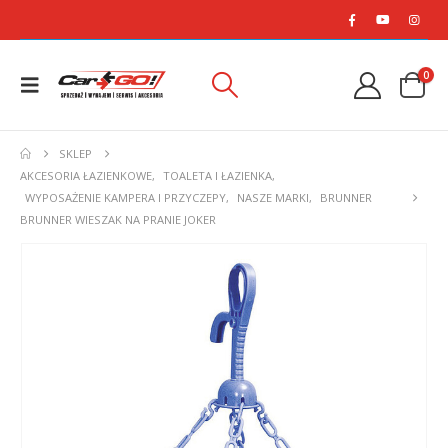
0
SKLEP
AKCESORIA ŁAZIENKOWE
,
TOALETA I ŁAZIENKA
,
WYPOSAŻENIE KAMPERA I PRZYCZEPY
,
NASZE MARKI
,
BRUNNER
BRUNNER WIESZAK NA PRANIE JOKER