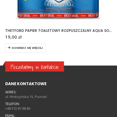
THETFORD PAPIER TOALETOWY ROZPUSZCZALNY AQUA SOFT 6 ROLEK
19,00
zł
DOWIEDZ SIĘ WIĘCEJ
Pozostańmy w kontakcie
DANE KONTAKTOWE
ADRES:
ul. Wołczyńska 15, Poznań
TELEFON:
+48 572 87 88 80
EMAIL: