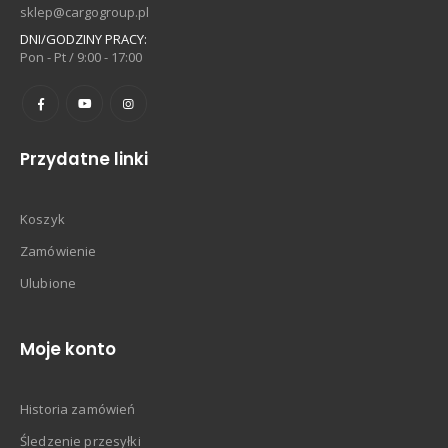
sklep@cargogroup.pl
DNI/GODZINY PRACY:
Pon - Pt / 9:00 - 17:00
Przydatne linki
Koszyk
Zamówienie
Ulubione
Moje konto
Historia zamówień
Śledzenie przesyłki