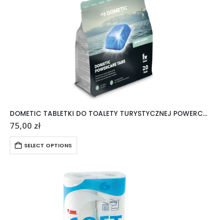
DOMETIC TABLETKI DO TOALETY TURYSTYCZNEJ POWERCARE TABS 20 SZTUK
75,00
zł
SELECT OPTIONS