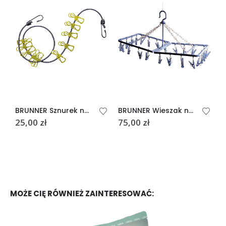
BRUNNER Sznurek na pranie BONE
BRUNNER Wieszak na pranie SUN TIME
25,00
zł
75,00
zł
MOŻE CIĘ RÓWNIEŻ ZAINTERESOWAĆ: