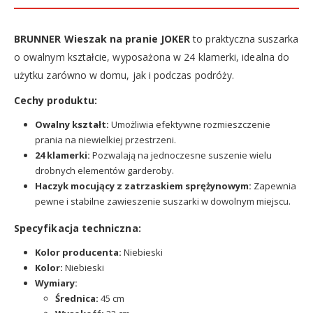
BRUNNER Wieszak na pranie JOKER
to praktyczna suszarka
o owalnym kształcie, wyposażona w 24 klamerki, idealna do
użytku zarówno w domu, jak i podczas podróży.
Cechy produktu:
Owalny kształt:
Umożliwia efektywne rozmieszczenie
prania na niewielkiej przestrzeni.
24 klamerki:
Pozwalają na jednoczesne suszenie wielu
drobnych elementów garderoby.
Haczyk mocujący z zatrzaskiem sprężynowym:
Zapewnia
pewne i stabilne zawieszenie suszarki w dowolnym miejscu.
Specyfikacja techniczna:
Kolor producenta:
Niebieski
Kolor:
Niebieski
Wymiary:
Średnica:
45 cm