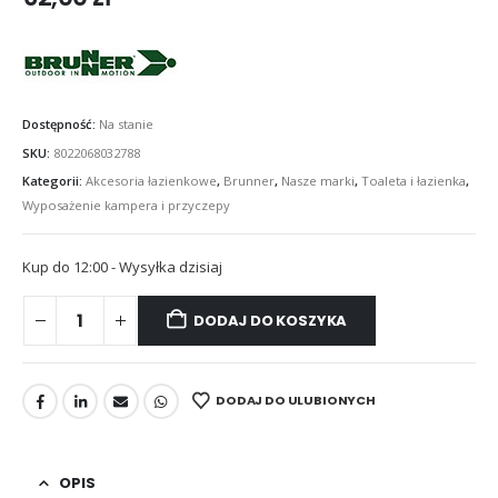
Dostępność:
Na stanie
SKU:
8022068032788
Kategorii:
Akcesoria łazienkowe
,
Brunner
,
Nasze marki
,
Toaleta i łazienka
,
Wyposażenie kampera i przyczepy
Kup do 12:00 - Wysyłka dzisiaj
DODAJ DO KOSZYKA
DODAJ DO ULUBIONYCH
OPIS