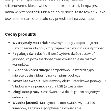
silikonowemu kloszowi i składanej konstrukcji, lampa jest
łatwa w przenoszeniu i idealna do różnych zastosowań – jako
oświetlenie namiotu, stołu czy przestrzeni na zewnątrz.
Cechy produktu:
Wytrzymały materiał:
Klosz wykonany z odpornego na
uszkodzenia silikonu, który zapewnia trwałość i elastyczność.
Regulacja światła:
Możliwość wyboru dwóch ustawień
jasności, co pozwala dopasować oświetlenie do różnych
warunków.
Składana konstrukcja:
Kompaktowy i oszczędzający
miejsce design, idealny na kemping i podróże.
Łatwe ładowanie:
Wbudowany akumulator litowo-jonowy 3,7
V ładowany za pomocą kabla USB (w zestawie).
Długi czas pracy:
Czas świecenia do 20 godzin na jednym
ładowaniu.
Wysoka jasność:
Maksymalna moc światła wynosi 300
lumenów, zapewniając optymalne oświetlenie.