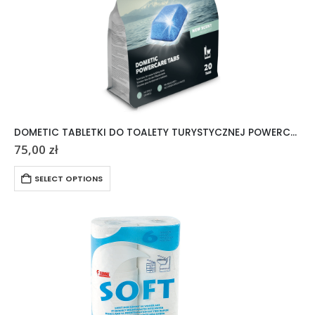
DOMETIC TABLETKI DO TOALETY TURYSTYCZNEJ POWERCARE TABS 20 SZTUK
75,00
zł
SELECT OPTIONS