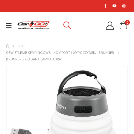
0
SKLEP
OŚWIETLENIE KEMPINGOWE
,
KOMFORT I WYPOCZYNEK
,
BRUNNER
BRUNNER SKŁADANA LAMPA AURA