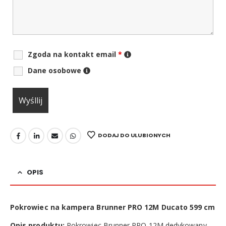
Zgoda na kontakt email
*
Dane osobowe
DODAJ DO ULUBIONYCH
OPIS
Pokrowiec na kampera Brunner PRO 12M Ducato 599 cm
Opis produktu:
Pokrowiec Brunner PRO 12M dedykowany