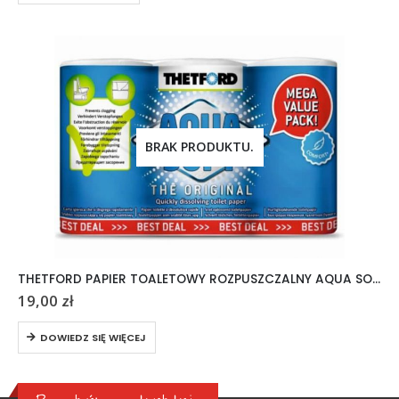
BRAK PRODUKTU.
THETFORD PAPIER TOALETOWY ROZPUSZCZALNY AQUA SOFT 6 ROLEK
19,00
zł
DOWIEDZ SIĘ WIĘCEJ