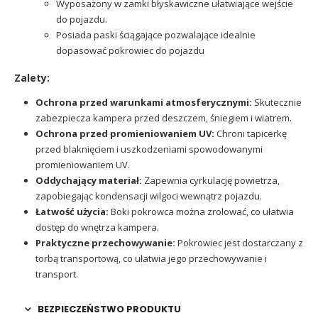
Wyposażony w zamki błyskawiczne ułatwiające wejście
do pojazdu.
Posiada paski ściągające pozwalające idealnie
dopasować pokrowiec do pojazdu
Zalety:
Ochrona przed warunkami atmosferycznymi:
Skutecznie
zabezpiecza kampera przed deszczem, śniegiem i wiatrem.
Ochrona przed promieniowaniem UV:
Chroni tapicerkę
przed blaknięciem i uszkodzeniami spowodowanymi
promieniowaniem UV.
Oddychający materiał:
Zapewnia cyrkulację powietrza,
zapobiegając kondensacji wilgoci wewnątrz pojazdu.
Łatwość użycia:
Boki pokrowca można zrolować, co ułatwia
dostęp do wnętrza kampera.
Praktyczne przechowywanie:
Pokrowiec jest dostarczany z
torbą transportową, co ułatwia jego przechowywanie i
transport.
BEZPIECZEŃSTWO PRODUKTU