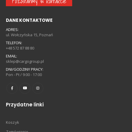
Pozostańmy w kontakcie
DANE KONTAKTOWE
ADRES:
ul. Wołczyńska 15, Poznań
TELEFON:
+48 572 87 88 80
EMAIL:
sklep@cargogroup.pl
DNI/GODZINY PRACY:
Pon - Pt / 9:00 - 17:00
Przydatne linki
Koszyk
Zamówienie