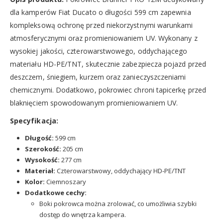
dla kamperów Fiat Ducato o długości 599 cm zapewnia
kompleksową ochronę przed niekorzystnymi warunkami
atmosferycznymi oraz promieniowaniem UV. Wykonany z
wysokiej jakości, czterowarstwowego, oddychającego
materiału HD-PE/TNT, skutecznie zabezpiecza pojazd przed
deszczem, śniegiem, kurzem oraz zanieczyszczeniami
chemicznymi. Dodatkowo, pokrowiec chroni tapicerkę przed
blaknięciem spowodowanym promieniowaniem UV.
Specyfikacja:
Długość:
599 cm
Szerokość:
205 cm
Wysokość:
277 cm
Materiał:
Czterowarstwowy, oddychający HD-PE/TNT
Kolor:
Ciemnoszary
Dodatkowe cechy:
Boki pokrowca można zrolować, co umożliwia szybki
dostęp do wnętrza kampera.