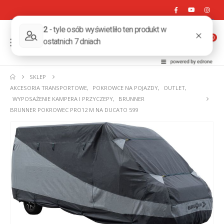
0
SKLEP
AKCESORIA TRANSPORTOWE
,
POKROWCE NA POJAZDY
,
OUTLET
,
WYPOSAŻENIE KAMPERA I PRZYCZEPY
,
BRUNNER
BRUNNER POKROWEC PRO12 M NA DUCATO 599