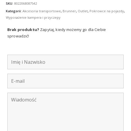
SKU:
8022068087542
Kategorii:
Akcesoria transportowe
,
Brunner
,
Outlet
,
Pokrowce na pojazdy
,
Wyposażenie kampera i przyczepy
Brak produktu?
Zapytaj, kiedy możemy go dla Ciebie
sprowadzić!