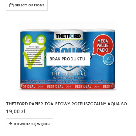
SELECT OPTIONS
BRAK PRODUKTU.
THETFORD PAPIER TOALETOWY ROZPUSZCZALNY AQUA SOFT 6 ROLEK
19,00
zł
DOWIEDZ SIĘ WIĘCEJ