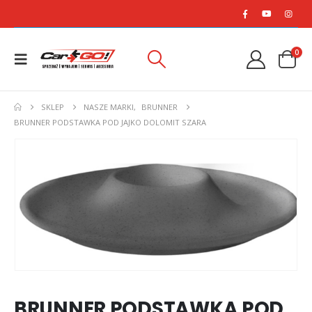
0
SKLEP
NASZE MARKI
,
BRUNNER
BRUNNER PODSTAWKA POD JAJKO DOLOMIT SZARA
BRUNNER PODSTAWKA POD