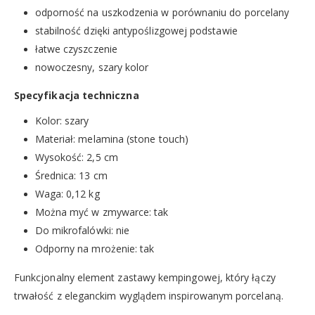
odporność na uszkodzenia w porównaniu do porcelany
stabilność dzięki antypoślizgowej podstawie
łatwe czyszczenie
nowoczesny, szary kolor
Specyfikacja techniczna
Kolor: szary
Materiał: melamina (stone touch)
Wysokość: 2,5 cm
Średnica: 13 cm
Waga: 0,12 kg
Można myć w zmywarce: tak
Do mikrofalówki: nie
Odporny na mrożenie: tak
Funkcjonalny element zastawy kempingowej, który łączy
trwałość z eleganckim wyglądem inspirowanym porcelaną.