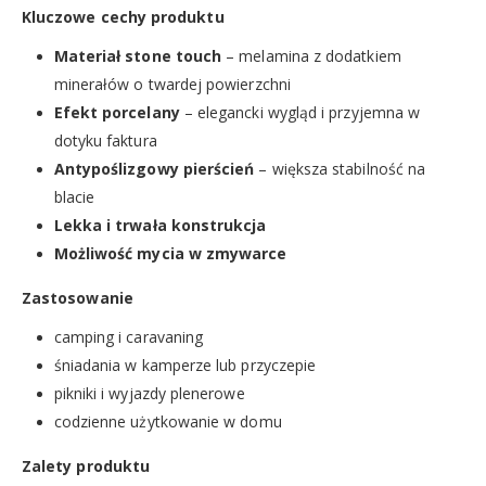
Kluczowe cechy produktu
Materiał stone touch
– melamina z dodatkiem
minerałów o twardej powierzchni
Efekt porcelany
– elegancki wygląd i przyjemna w
dotyku faktura
Antypoślizgowy pierścień
– większa stabilność na
blacie
Lekka i trwała konstrukcja
Możliwość mycia w zmywarce
Zastosowanie
camping i caravaning
śniadania w kamperze lub przyczepie
pikniki i wyjazdy plenerowe
codzienne użytkowanie w domu
Zalety produktu