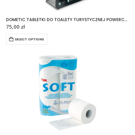
DOMETIC TABLETKI DO TOALETY TURYSTYCZNEJ POWERCARE TABS 20 SZTUK
75,00
zł
SELECT OPTIONS