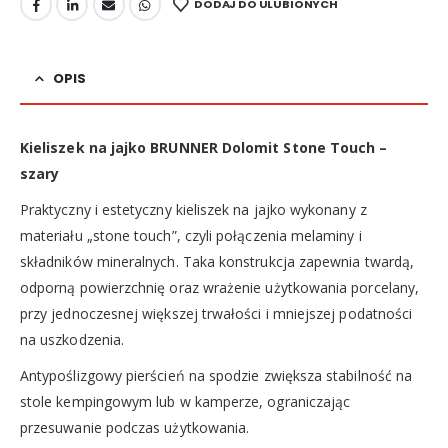
DODAJ DO ULUBIONYCH
OPIS
Kieliszek na jajko BRUNNER Dolomit Stone Touch –
szary
Praktyczny i estetyczny kieliszek na jajko wykonany z
materiału „stone touch”, czyli połączenia melaminy i
składników mineralnych. Taka konstrukcja zapewnia twardą,
odporną powierzchnię oraz wrażenie użytkowania porcelany,
przy jednoczesnej większej trwałości i mniejszej podatności
na uszkodzenia.
Antypoślizgowy pierścień na spodzie zwiększa stabilność na
stole kempingowym lub w kamperze, ograniczając
przesuwanie podczas użytkowania.