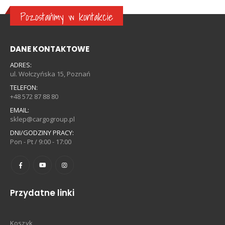
Pozostańmy w kontakcie
DANE KONTAKTOWE
ADRES:
ul. Wołczyńska 15, Poznań
TELEFON:
+48 572 87 88 80
EMAIL:
sklep@cargogroup.pl
DNI/GODZINY PRACY:
Pon - Pt / 9:00 - 17:00
Przydatne linki
Koszyk