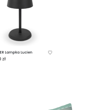
ER Lampka Lucien
0
zł