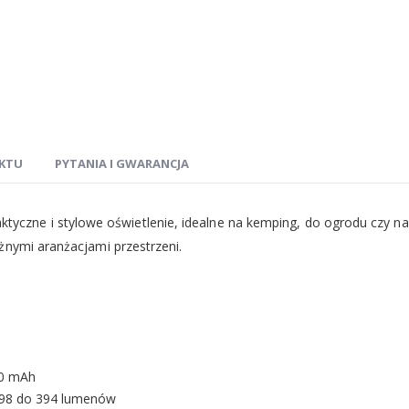
KTU
PYTANIA I GWARANCJA
ktyczne i stylowe oświetlenie, idealne na kemping, do ogrodu czy 
żnymi aranżacjami przestrzeni.
00 mAh
 98 do 394 lumenów