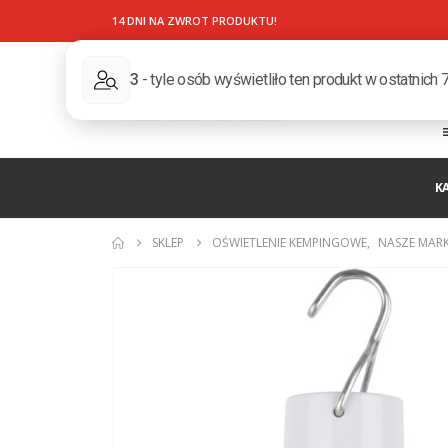
14 DNI NA ZWROT PRODUKTU!
K
SKLEP
OŚWIETLENIE KEMPINGOWE
,
NASZE MARK