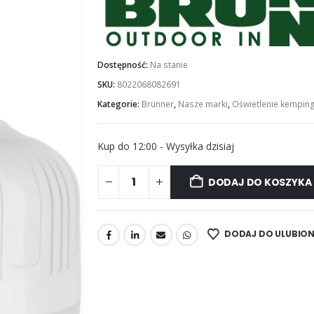
Dostępność:
Na stanie
SKU:
8022068082691
Kategorie:
Brunner
,
Nasze marki
,
Oświetlenie kempin
Kup do 12:00 - Wysyłka dzisiaj
DODAJ DO KOSZYKA
DODAJ DO ULUBIO