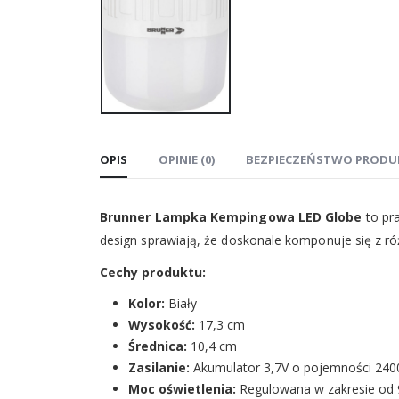
OPIS
OPINIE (0)
BEZPIECZEŃSTWO PRODU
Brunner Lampka Kempingowa LED Globe
to pra
design sprawiają, że doskonale komponuje się z ró
Cechy produktu:
Kolor:
Biały
Wysokość:
17,3 cm
Średnica:
10,4 cm
Zasilanie:
Akumulator 3,7V o pojemności 24
Moc oświetlenia:
Regulowana w zakresie od