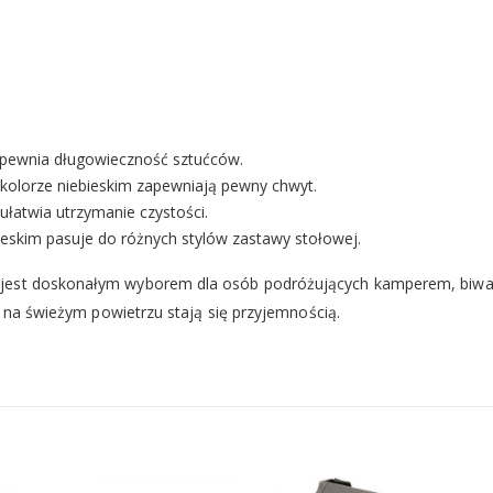
apewnia długowieczność sztućców.
kolorze niebieskim zapewniają pewny chwyt.
atwia utrzymanie czystości.
eskim pasuje do różnych stylów zastawy stołowej.
 jest doskonałym wyborem dla osób podróżujących kamperem, biwaku
i na świeżym powietrzu stają się przyjemnością.