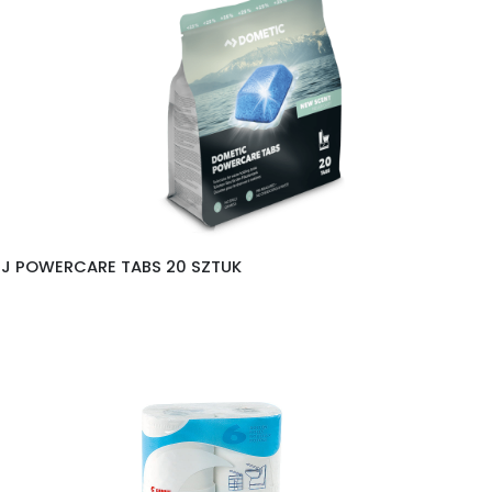
EJ POWERCARE TABS 20 SZTUK