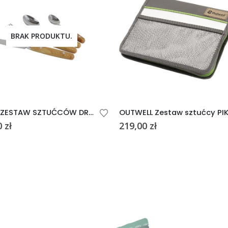
BRAK PRODUKTU.
GIMEX ZESTAW SZTUĆCÓW DREWNO
0
zł
219,00
zł