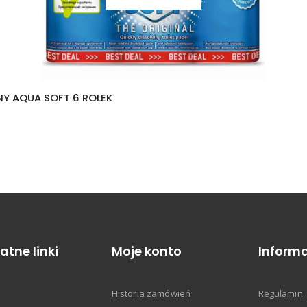
Y AQUA SOFT 6 ROLEK
atne linki
Moje konto
Informa
Historia zamówień
Regulamin