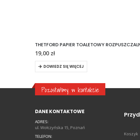
THETFORD PAPIER TOALETOWY ROZPUSZCZALN
19,00
zł
DOWIEDZ SIĘ WIĘCEJ
Pozostańmy w kontakcie
DANE KONTAKTOWE
Przyd
ADRES:
ul. Wołczyńska 15, Poznań
Koszyk
TELEFON: