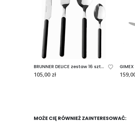
BRUNNER DELICE zestaw 16 sztućców ziel.
BRUNNER DELICE zestaw 16 sztućców czarny
105,00
zł
159,0
MOŻE CIĘ RÓWNIEŻ ZAINTERESOWAĆ: