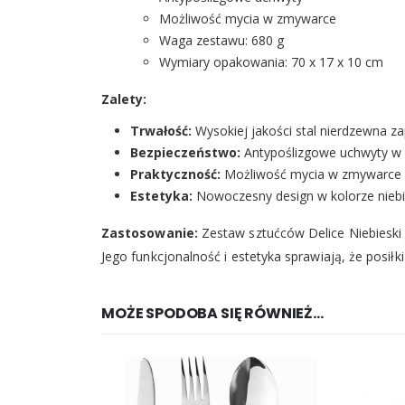
Możliwość mycia w zmywarce
Waga zestawu: 680 g
Wymiary opakowania: 70 x 17 x 10 cm
Zalety:
Trwałość:
Wysokiej jakości stal nierdzewna z
Bezpieczeństwo:
Antypoślizgowe uchwyty w 
Praktyczność:
Możliwość mycia w zmywarce uł
Estetyka:
Nowoczesny design w kolorze niebi
Zastosowanie:
Zestaw sztućców Delice Niebieski
Jego funkcjonalność i estetyka sprawiają, że posiłk
MOŻE SPODOBA SIĘ RÓWNIEŻ…