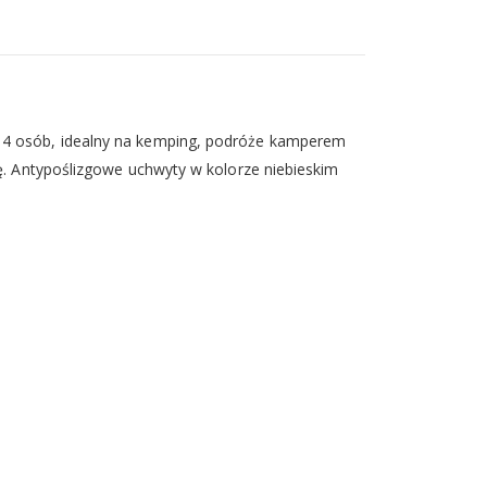
la 4 osób, idealny na kemping, podróże kamperem
ję. Antypoślizgowe uchwyty w kolorze niebieskim