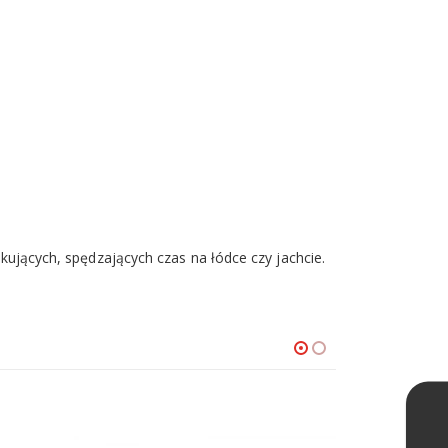
jących, spędzających czas na łódce czy jachcie.