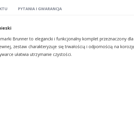
KTU
PYTANIA I GWARANCJA
bieski
marki Brunner to elegancki i funkcjonalny komplet przeznaczony d
zewnej, zestaw charakteryzuje się trwałością i odpornością na koroz
warce ułatwia utrzymanie czystości.