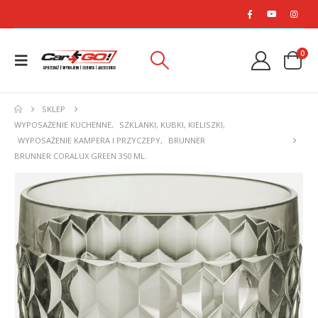
0
SKLEP
WYPOSAŻENIE KUCHENNE
,
SZKLANKI, KUBKI, KIELISZKI
,
WYPOSAŻENIE KAMPERA I PRZYCZEPY
,
BRUNNER
BRUNNER CORALUX GREEN 350 ML.