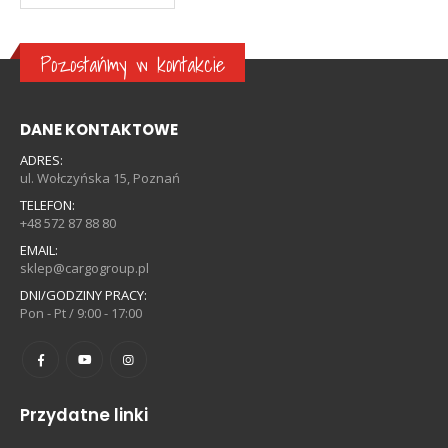
Pozostańmy w kontakcie
DANE KONTAKTOWE
ADRES:
ul. Wołczyńska 15, Poznań
TELEFON:
+48 572 87 88 80
EMAIL:
sklep@cargogroup.pl
DNI/GODZINY PRACY:
Pon - Pt / 9:00 - 17:00
Przydatne linki