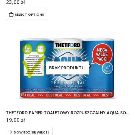
23,00
zł
SELECT OPTIONS
BRAK PRODUKTU.
THETFORD PAPIER TOALETOWY ROZPUSZCZALNY AQUA SOFT 6 ROLEK
19,00
zł
DOWIEDZ SIĘ WIĘCEJ