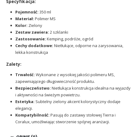
Specyfikacja:
Pojemność:
350 ml
Materiał:
Polimer MS
Kolor:
Zielony
Zestaw zawiera:
2 szklanki
Zastosowanie:
Kemping, podróże, ogród
Cechy dodatkowe:
Nietłukące, odporne na zarysowania,
lekka konstrukcja
Zalety:
Trwałość:
Wykonane z wysokiej jakości polimeru MS,
zapewniającego długowieczność produktu.
Bezpieczeństwo:
Nietłukąca konstrukcja idealna na wyjazdy
i aktywności na świeżym powietrzu.
Estetyka:
Subtelny zielony akcent kolorystyczny dodaje
elegancji.
Kompatybilność:
Pasują do zastawy stołowej Tierra i
Coralux, umożliwiając stworzenie spójnej aranżacji.
OPINIE (0)