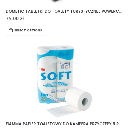
DOMETIC TABLETKI DO TOALETY TURYSTYCZNEJ POWERCARE TABS 20 SZTUK
75,00
zł
SELECT OPTIONS
FIAMMA PAPIER TOALETOWY DO KAMPERA PRZYCZEPY 6 ROLEK