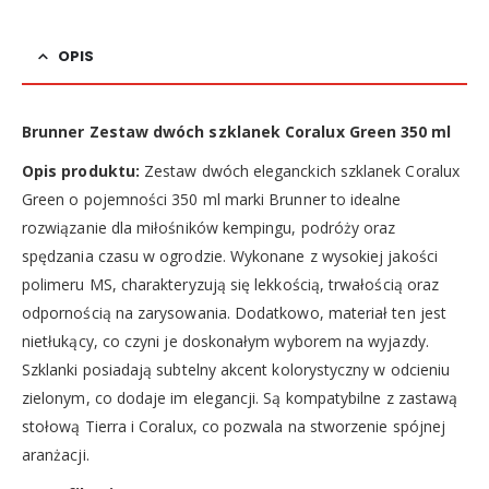
OPIS
Brunner Zestaw dwóch szklanek Coralux Green 350 ml
Opis produktu:
Zestaw dwóch eleganckich szklanek Coralux
Green o pojemności 350 ml marki Brunner to idealne
rozwiązanie dla miłośników kempingu, podróży oraz
spędzania czasu w ogrodzie. Wykonane z wysokiej jakości
polimeru MS, charakteryzują się lekkością, trwałością oraz
odpornością na zarysowania. Dodatkowo, materiał ten jest
nietłukący, co czyni je doskonałym wyborem na wyjazdy.
Szklanki posiadają subtelny akcent kolorystyczny w odcieniu
zielonym, co dodaje im elegancji. Są kompatybilne z zastawą
stołową Tierra i Coralux, co pozwala na stworzenie spójnej
aranżacji.