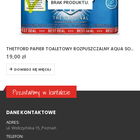
BRAK PRODUKTU.
THETFORD PAPIER TOALETOWY ROZPUSZCZALNY AQUA SOFT 6 ROLEK
19,00
zł
DOWIEDZ SIĘ WIĘCEJ
Pozostańmy w kontakcie
DANE KONTAKTOWE
ADRES:
ul. Wołczyńska 15, Poznań
TELEFON: