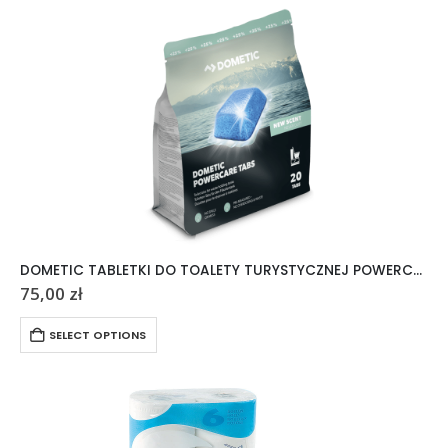
DOMETIC TABLETKI DO TOALETY TURYSTYCZNEJ POWERCARE TABS 20 SZTUK
75,00
zł
SELECT OPTIONS