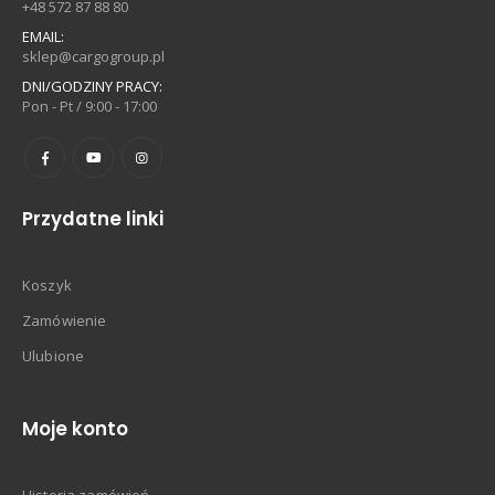
+48 572 87 88 80
EMAIL:
sklep@cargogroup.pl
DNI/GODZINY PRACY:
Pon - Pt / 9:00 - 17:00
Przydatne linki
Koszyk
Zamówienie
Ulubione
Moje konto