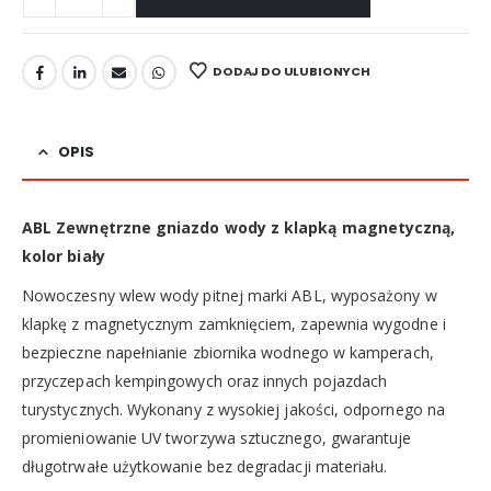
DODAJ DO ULUBIONYCH
OPIS
ABL Zewnętrzne gniazdo wody z klapką magnetyczną,
kolor biały
Nowoczesny wlew wody pitnej marki ABL, wyposażony w
klapkę z magnetycznym zamknięciem, zapewnia wygodne i
bezpieczne napełnianie zbiornika wodnego w kamperach,
przyczepach kempingowych oraz innych pojazdach
turystycznych. Wykonany z wysokiej jakości, odpornego na
promieniowanie UV tworzywa sztucznego, gwarantuje
długotrwałe użytkowanie bez degradacji materiału.