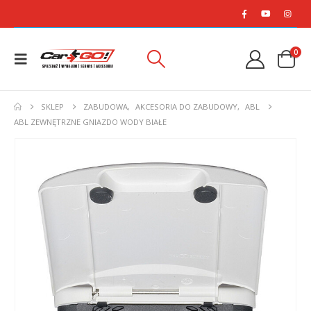
0
SKLEP
ZABUDOWA
,
AKCESORIA DO ZABUDOWY
,
ABL
ABL ZEWNĘTRZNE GNIAZDO WODY BIAŁE