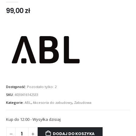
99,00
zł
Dostępność:
Pozostało tylko: 2
SKU:
4030416142533
Kategorie:
ABL
,
Akcesoria do zabudowy
,
Zabudowa
Kup do 12:00 - Wysyłka dzisiaj
DODAJ DO KOSZYKA