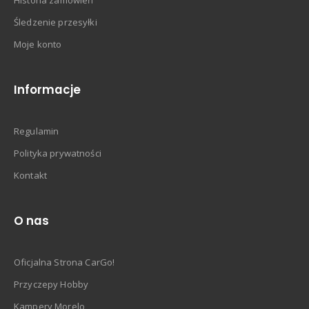
Historia zamówień
Śledzenie przesyłki
Moje konto
Informacje
Regulamin
Polityka prywatności
Kontakt
O nas
Oficjalna Strona CarGo!
Przyczepy Hobby
Kampery Morelo