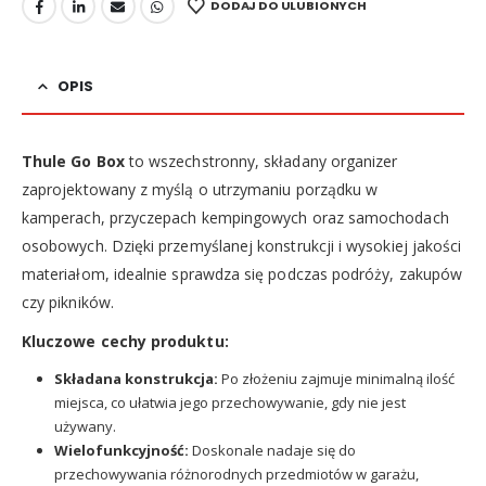
DODAJ DO ULUBIONYCH
OPIS
Thule Go Box
to wszechstronny, składany organizer
zaprojektowany z myślą o utrzymaniu porządku w
kamperach, przyczepach kempingowych oraz samochodach
osobowych. Dzięki przemyślanej konstrukcji i wysokiej jakości
materiałom, idealnie sprawdza się podczas podróży, zakupów
czy pikników.
Kluczowe cechy produktu:
Składana konstrukcja:
Po złożeniu zajmuje minimalną ilość
miejsca, co ułatwia jego przechowywanie, gdy nie jest
używany.
Wielofunkcyjność:
Doskonale nadaje się do
przechowywania różnorodnych przedmiotów w garażu,