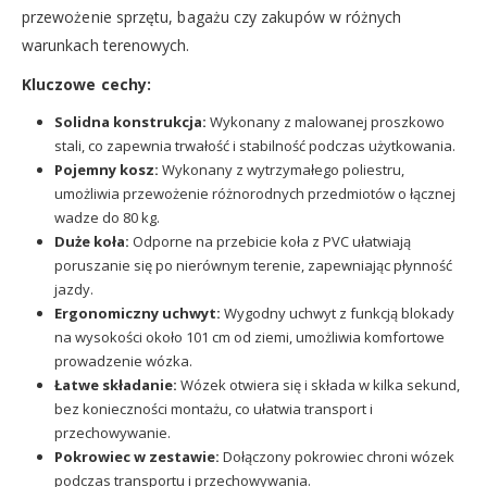
przewożenie sprzętu, bagażu czy zakupów w różnych
warunkach terenowych.
Kluczowe cechy:
Solidna konstrukcja:
Wykonany z malowanej proszkowo
stali, co zapewnia trwałość i stabilność podczas użytkowania.
Pojemny kosz:
Wykonany z wytrzymałego poliestru,
umożliwia przewożenie różnorodnych przedmiotów o łącznej
wadze do 80 kg.
Duże koła:
Odporne na przebicie koła z PVC ułatwiają
poruszanie się po nierównym terenie, zapewniając płynność
jazdy.
Ergonomiczny uchwyt:
Wygodny uchwyt z funkcją blokady
na wysokości około 101 cm od ziemi, umożliwia komfortowe
prowadzenie wózka.
Łatwe składanie:
Wózek otwiera się i składa w kilka sekund,
bez konieczności montażu, co ułatwia transport i
przechowywanie.
Pokrowiec w zestawie:
Dołączony pokrowiec chroni wózek
podczas transportu i przechowywania.