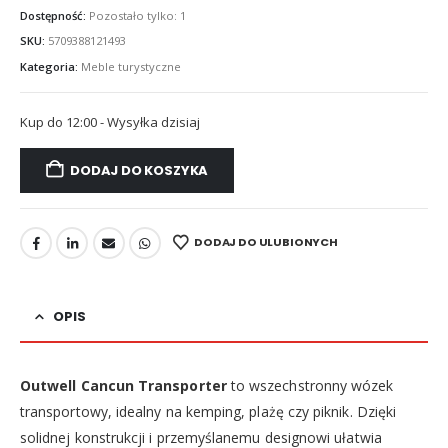
Dostępność:
Pozostało tylko: 1
SKU:
5709388121493
Kategoria:
Meble turystyczne
Kup do 12:00 - Wysyłka dzisiaj
DODAJ DO KOSZYKA
DODAJ DO ULUBIONYCH
OPIS
Outwell Cancun Transporter
to wszechstronny wózek
transportowy, idealny na kemping, plażę czy piknik. Dzięki
solidnej konstrukcji i przemyślanemu designowi ułatwia