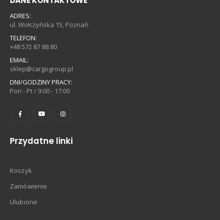
DANE KONTAKTOWE
ADRES:
ul. Wołczyńska 15, Poznań
TELEFON:
+48 572 87 88 80
EMAIL:
sklep@cargogroup.pl
DNI/GODZINY PRACY:
Pon - Pt / 9:00 - 17:00
Przydatne linki
Koszyk
Zamówienie
Ulubione