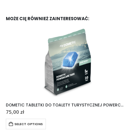
MOŻE CIĘ RÓWNIEŻ ZAINTERESOWAĆ:
DOMETIC TABLETKI DO TOALETY TURYSTYCZNEJ POWERCARE TABS 20 SZTUK
75,00
zł
SELECT OPTIONS