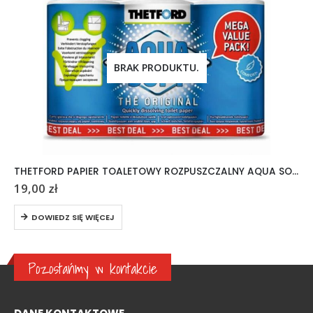
BRAK PRODUKTU.
THETFORD PAPIER TOALETOWY ROZPUSZCZALNY AQUA SOFT 6 ROLEK
19,00
zł
DOWIEDZ SIĘ WIĘCEJ
Pozostańmy w kontakcie