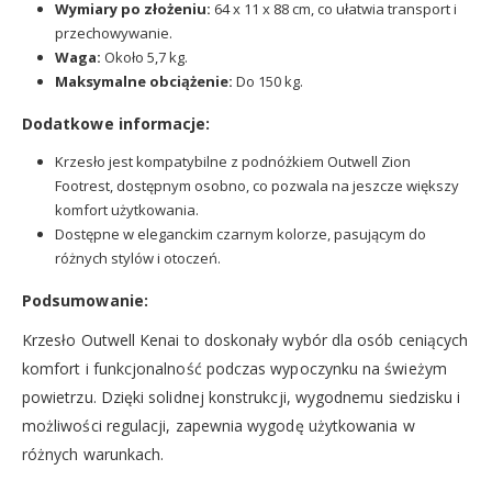
Wymiary po złożeniu:
64 x 11 x 88 cm, co ułatwia transport i
przechowywanie.
Waga:
Około 5,7 kg.
Maksymalne obciążenie:
Do 150 kg.
Dodatkowe informacje:
Krzesło jest kompatybilne z podnóżkiem Outwell Zion
Footrest, dostępnym osobno, co pozwala na jeszcze większy
komfort użytkowania.
Dostępne w eleganckim czarnym kolorze, pasującym do
różnych stylów i otoczeń.
Podsumowanie:
Krzesło Outwell Kenai to doskonały wybór dla osób ceniących
komfort i funkcjonalność podczas wypoczynku na świeżym
powietrzu. Dzięki solidnej konstrukcji, wygodnemu siedzisku i
możliwości regulacji, zapewnia wygodę użytkowania w
różnych warunkach.