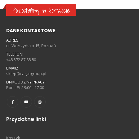
Pozostańmy w kontakcie
DANE KONTAKTOWE
ADRES:
ul. Wołczyńska 15, Poznań
TELEFON:
+48 572 87 88 80
EMAIL:
sklep@cargogroup.pl
DNI/GODZINY PRACY:
Pon - Pt / 9:00 - 17:00
Przydatne linki
Koszyk