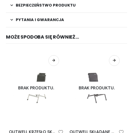
BEZPIECZEŃSTWO PRODUKTU
PYTANIA I GWARANCJA
MOŻE SPODOBA SIĘ RÓWNIEŻ…
BRAK PRODUKTU.
BRAK PRODUKTU.
OUTWELL KRZESŁO SKŁADANE MELVILLE
OUTWELL SKŁADANE KRZESŁO MARANA