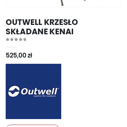
OUTWELL KRZESŁO
SKŁADANE KENAI
0
out of 5
525,00
zł