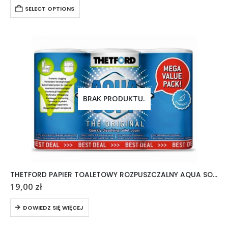
SELECT OPTIONS
BRAK PRODUKTU.
THETFORD PAPIER TOALETOWY ROZPUSZCZALNY AQUA SOFT 6 ROLEK
19,00
zł
DOWIEDZ SIĘ WIĘCEJ