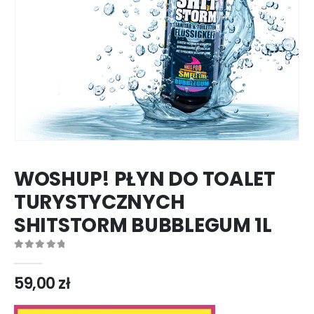
WOSHUP! PŁYN DO TOALET
TURYSTYCZNYCH
SHITSTORM BUBBLEGUM 1L
0
out of 5
59,00
zł