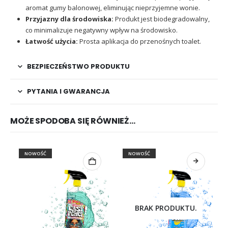
aromat gumy balonowej, eliminując nieprzyjemne wonie.
Przyjazny dla środowiska:
Produkt jest biodegradowalny,
co minimalizuje negatywny wpływ na środowisko.
Łatwość użycia:
Prosta aplikacja do przenośnych toalet.
BEZPIECZEŃSTWO PRODUKTU
PYTANIA I GWARANCJA
MOŻE SPODOBA SIĘ RÓWNIEŻ…
NOWOŚĆ
NOWOŚĆ
BRAK PRODUKTU.