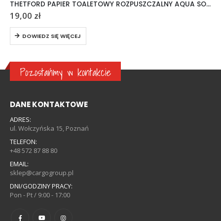
THETFORD PAPIER TOALETOWY ROZPUSZCZALNY AQUA SOFT 6 ROLEK
19,00
zł
DOWIEDZ SIĘ WIĘCEJ
Pozostańmy w kontakcie
DANE KONTAKTOWE
ADRES:
ul. Wołczyńska 15, Poznań
TELEFON:
+48 572 87 88 80
EMAIL:
sklep@cargogroup.pl
DNI/GODZINY PRACY:
Pon - Pt / 9:00 - 17:00