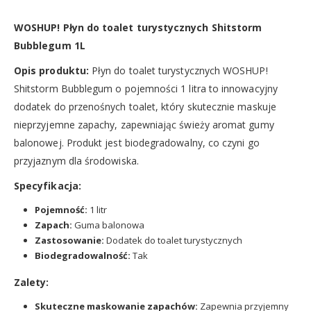
WOSHUP! Płyn do toalet turystycznych Shitstorm
Bubblegum 1L
Opis produktu:
Płyn do toalet turystycznych WOSHUP!
Shitstorm Bubblegum o pojemności 1 litra to innowacyjny
dodatek do przenośnych toalet, który skutecznie maskuje
nieprzyjemne zapachy, zapewniając świeży aromat gumy
balonowej. Produkt jest biodegradowalny, co czyni go
przyjaznym dla środowiska.
Specyfikacja:
Pojemność:
1 litr
Zapach:
Guma balonowa
Zastosowanie:
Dodatek do toalet turystycznych
Biodegradowalność:
Tak
Zalety:
Skuteczne maskowanie zapachów:
Zapewnia przyjemny