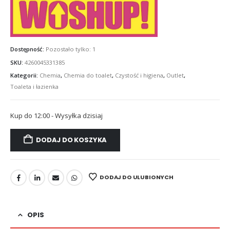
Dostępność:
Pozostało tylko: 1
SKU:
4260045331385
Kategorii:
Chemia
,
Chemia do toalet
,
Czystość i higiena
,
Outlet
,
Toaleta i łazienka
Kup do 12:00 - Wysyłka dzisiaj
DODAJ DO KOSZYKA
DODAJ DO ULUBIONYCH
OPIS