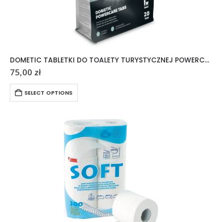
DOMETIC TABLETKI DO TOALETY TURYSTYCZNEJ POWERCARE TABS 20 SZTUK
75,00
zł
SELECT OPTIONS