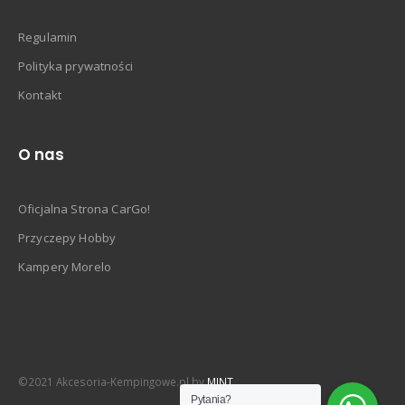
Regulamin
Polityka prywatności
Kontakt
O nas
Oficjalna Strona CarGo!
Przyczepy Hobby
Kampery Morelo
©2021 Akcesoria-Kempingowe.pl by
MINT
Pytania?