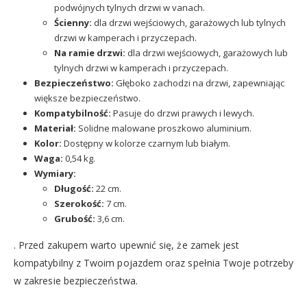
podwójnych tylnych drzwi w vanach.
Ścienny:
dla drzwi wejściowych, garażowych lub tylnych
drzwi w kamperach i przyczepach.
Na ramie drzwi:
dla drzwi wejściowych, garażowych lub
tylnych drzwi w kamperach i przyczepach.
Bezpieczeństwo:
Głęboko zachodzi na drzwi, zapewniając
większe bezpieczeństwo.
Kompatybilność:
Pasuje do drzwi prawych i lewych.
Materiał:
Solidne malowane proszkowo aluminium.
Kolor:
Dostępny w kolorze czarnym lub białym.
Waga:
0,54 kg.
Wymiary:
Długość:
22 cm.
Szerokość:
7 cm.
Grubość:
3,6 cm.
. Przed zakupem warto upewnić się, że zamek jest
kompatybilny z Twoim pojazdem oraz spełnia Twoje potrzeby
w zakresie bezpieczeństwa.