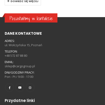
DOWIEDZ SIĘ WIĘCEJ
Pozostańmy w kontakcie
DANE KONTAKTOWE
ADRES:
ul. Wołczyńska 15, Poznań
TELEFON:
+48 572 87 88 80
EMAIL:
sklep@cargogroup.pl
DNI/GODZINY PRACY:
Pon - Pt / 9:00 - 17:00
Przydatne linki