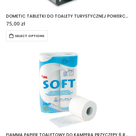
DOMETIC TABLETKI DO TOALETY TURYSTYCZNEJ POWERCARE TABS 20 SZTUK
75,00
zł
SELECT OPTIONS
FIAMMA PAPIER TOALETOWY DO KAMPERA PRZYCZEPY 6 ROLEK