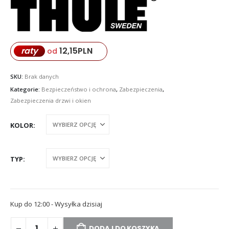
419,00 zł
do
1.239,00 zł
12,15
PLN
raty
od
SKU:
Brak danych
Kategorie:
Bezpieczeństwo i ochrona
,
Zabezpieczenia
,
Zabezpieczenia drzwi i okien
KOLOR
TYP
Kup do 12:00 - Wysyłka dzisiaj
DODAJ DO KOSZYKA