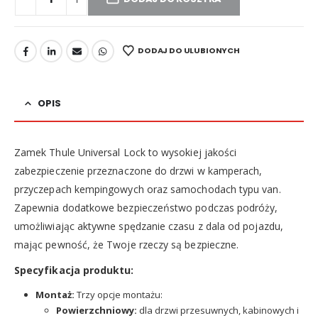
DODAJ DO ULUBIONYCH
OPIS
Zamek Thule Universal Lock to wysokiej jakości
zabezpieczenie przeznaczone do drzwi w kamperach,
przyczepach kempingowych oraz samochodach typu van.
Zapewnia dodatkowe bezpieczeństwo podczas podróży,
umożliwiając aktywne spędzanie czasu z dala od pojazdu,
mając pewność, że Twoje rzeczy są bezpieczne.
Specyfikacja produktu:
Montaż:
Trzy opcje montażu:
Powierzchniowy:
dla drzwi przesuwnych, kabinowych i