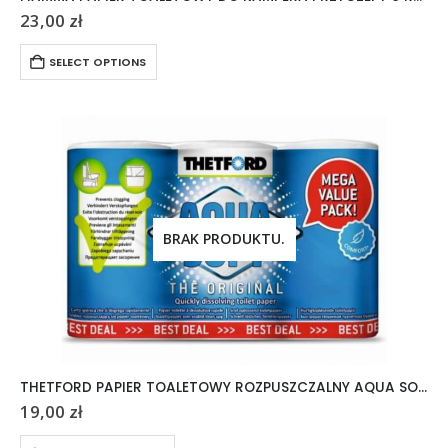
23,00
zł
SELECT OPTIONS
BRAK PRODUKTU.
THETFORD PAPIER TOALETOWY ROZPUSZCZALNY AQUA SOFT 6 ROLEK
19,00
zł