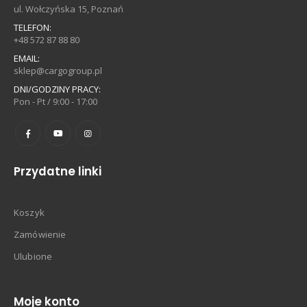
ul. Wołczyńska 15, Poznań
TELEFON:
+48 572 87 88 80
EMAIL:
sklep@cargogroup.pl
DNI/GODZINY PRACY:
Pon - Pt / 9:00 - 17:00
Przydatne linki
Koszyk
Zamówienie
Ulubione
Moje konto