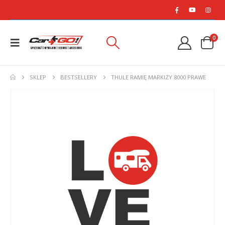
0
SKLEP
BESTSELLERY
THULE RAMIĘ MARKIZY 8000 PRAWE