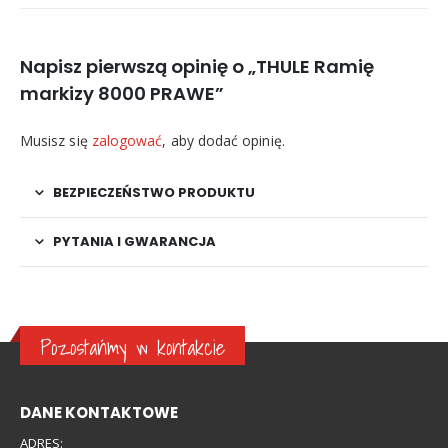
Napisz pierwszą opinię o „THULE Ramię
markizy 8000 PRAWE”
Musisz się
zalogować
, aby dodać opinię.
BEZPIECZEŃSTWO PRODUKTU
PYTANIA I GWARANCJA
Pozostańmy w kontakcie
DANE KONTAKTOWE
ADRES: