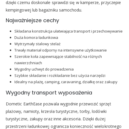
dzięki czemu doskonale sprawdzi się w kamperze, przyczepie
kempingowej lub bagażniku samochodu.
Najważniejsze cechy
Składana konstrukcja ułatwiająca transport i przechowywanie
Duża komora ładunkowa
Wytrzymały stalowy stelaż
Trwały materiał odporny na intensywne użytkowanie
Szerokie koła zapewniające stabilność na różnych
nawierzchniach
Wygodny uchwyt do prowadzenia
Szybkie składanie i rozkładanie bez użycia narzędzi
Idealny na plażę, camping, caravaning, działkę oraz zakupy
Wygodny transport wyposażenia
Dometic EarthEase pozwala wygodnie przewozić sprzęt
plażowy, namioty, krzesła turystyczne, torby, lodówki
turystyczne, zakupy oraz inne akcesoria. Dzięki dużej
przestrzeni ładunkowej ogranicza konieczność wielokrotnego