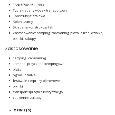
EAN: 5056446119153
Typ: składany wózek transportowy
Konstrukcja: stalowa
Kolor: czarny
Składana konstrukcja: tak
Zastosowanie: camping, caravaning, plaża, ogród, działka,
pikniki, zakupy
Zastosowanie
camping i caravaning
kamper i przyczepa kempingowa
plaża
ogród i działka
festiwale i imprezy plenerowe
pikniki
transport sprzętu turystycznego
codzienne zakupy
OPINIE (0)