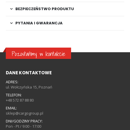
BEZPIECZEŃSTWO PRODUKTU
PYTANIA I GWARANCJA
Pozostańmy w kontakcie
DANE KONTAKTOWE
ADRES:
ul. Wołczyńska 15, Poznań
TELEFON:
+48 572 87 88 80
EMAIL:
sklep@cargogroup.pl
DNI/GODZINY PRACY:
Pon - Pt / 9:00 - 17:00