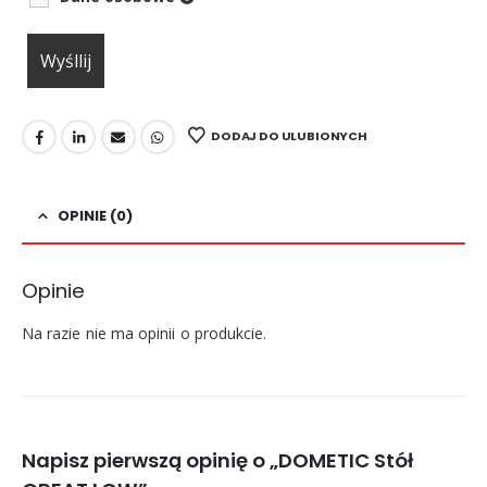
DODAJ DO ULUBIONYCH
OPINIE (0)
Opinie
Na razie nie ma opinii o produkcie.
Napisz pierwszą opinię o „DOMETIC Stół