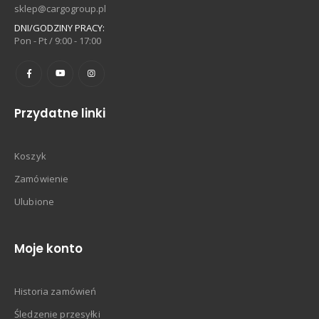
sklep@cargogroup.pl
DNI/GODZINY PRACY:
Pon - Pt / 9:00 - 17:00
Przydatne linki
Koszyk
Zamówienie
Ulubione
Moje konto
Historia zamówień
Śledzenie przesyłki