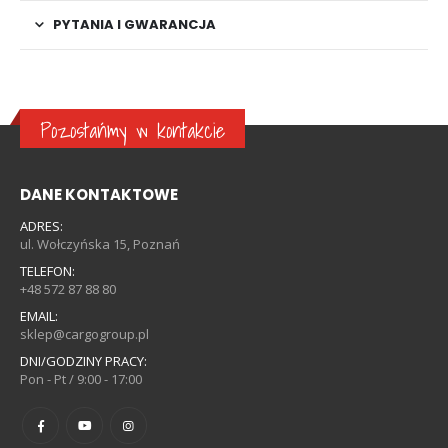
PYTANIA I GWARANCJA
Pozostańmy w kontakcie
DANE KONTAKTOWE
ADRES:
ul. Wołczyńska 15, Poznań
TELEFON:
+48 572 87 88 80
EMAIL:
sklep@cargogroup.pl
DNI/GODZINY PRACY:
Pon - Pt / 9:00 - 17:00