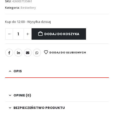
SKU:
4260037135861
Kategoria:
Bestsellery
Kup do 12:00 - Wysyłka dzisiaj
DODAJ DO KOSZYKA
DODAJ DO ULUBIONYCH
OPIS
OPINIE (0)
BEZPIECZEŃSTWO PRODUKTU