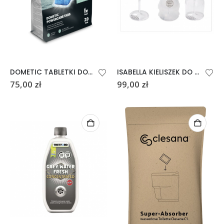
DOMETIC TABLETKI DO TOALETY TURYSTYCZNEJ POWERCARE TABS 20 SZTUK
ISABELLA KIELISZEK DO WINA W OSŁONIE
75,00
zł
99,00
zł