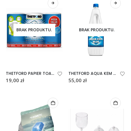
BRAK PRODUKTU.
BRAK PRODUKTU.
THETFORD PAPIER TOALETOWY ROZPUSZCZALNY AQUA SOFT 6 ROLEK
THETFORD AQUA KEM BLUE PŁYN DO TOALET TURYSTYCZNYCH 2 LITRY
19,00
zł
55,00
zł