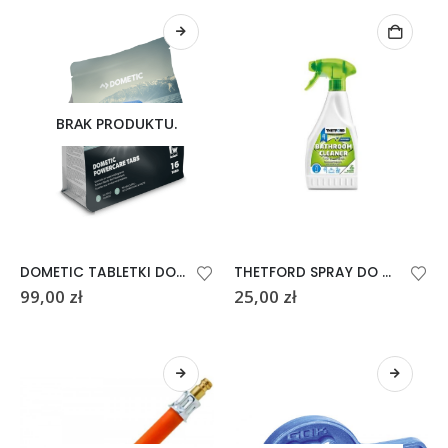
BRAK PRODUKTU.
DOMETIC TABLETKI DO TOALETY TURYSTYCZNEJ POWERCARE TABS 16
THETFORD SPRAY DO CZYSZCZENIA ŁAZIENEK BATHROOM CLEANAER 0,5 l
99,00
zł
25,00
zł