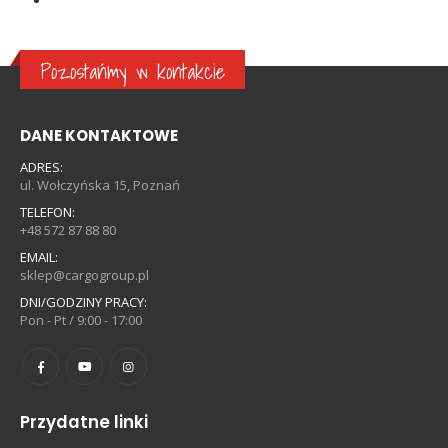
Pozostańmy w kontakcie
DANE KONTAKTOWE
ADRES:
ul. Wołczyńska 15, Poznań
TELEFON:
+48 572 87 88 80
EMAIL:
sklep@cargogroup.pl
DNI/GODZINY PRACY:
Pon - Pt / 9:00 - 17:00
Przydatne linki