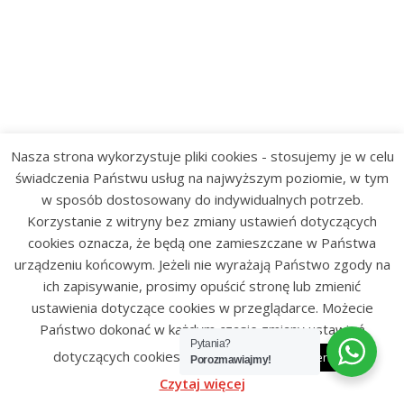
Nasza strona wykorzystuje pliki cookies - stosujemy je w celu
świadczenia Państwu usług na najwyższym poziomie, w tym
w sposób dostosowany do indywidualnych potrzeb.
Korzystanie z witryny bez zmiany ustawień dotyczących
cookies oznacza, że będą one zamieszczane w Państwa
urządzeniu końcowym. Jeżeli nie wyrażają Państwo zgody na
ich zapisywanie, prosimy opuścić stronę lub zmienić
ustawienia dotyczące cookies w przeglądarce. Możecie
Państwo dokonać w każdym czasie zmiany ustawień
Pytania?
dotyczących cookies.
Akceptuj
Ustawienia
Porozmawiajmy!
Czytaj więcej